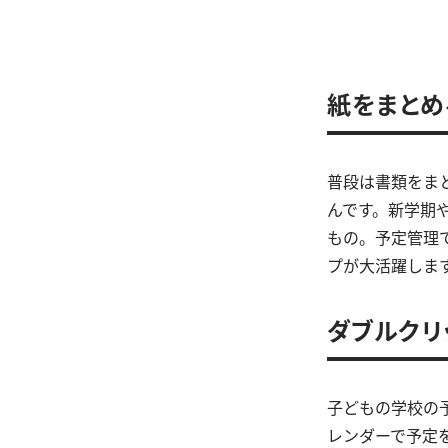
紙をまとめ
普段は書類をま
んです。新学期
もの。予定管理
プが大活躍しま
ダブルクリ
子どもの学校の
レンダーで予定