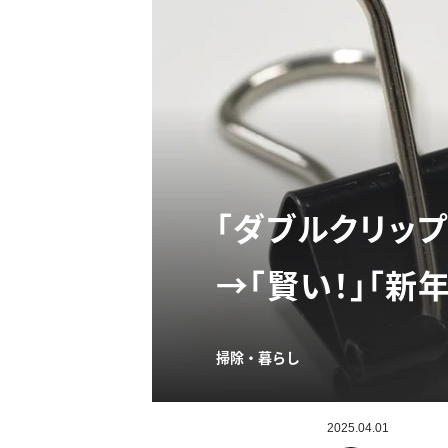
「ダブルクリッ
→「賢い！」「新
掃除・暮らし
2025.04.01