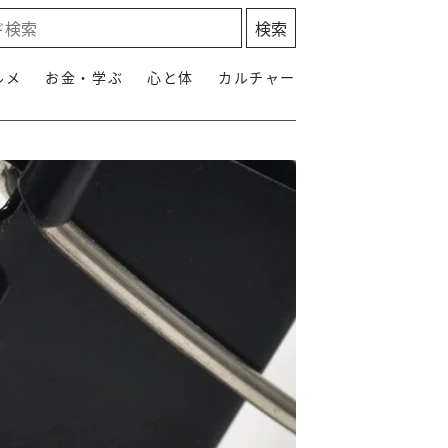
ルメ
お金・学ぶ
心と体
カルチャー