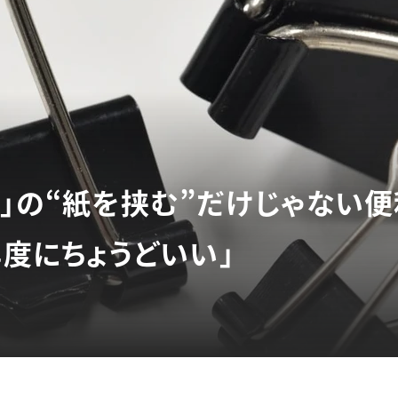
プ」の“紙を挟む”だけじゃない
年度にちょうどいい」