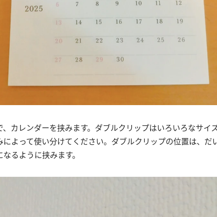
で、カレンダーを挟みます。ダブルクリップはいろいろなサイ
みによって使い分けてください。ダブルクリップの位置は、だ
になるように挟みます。