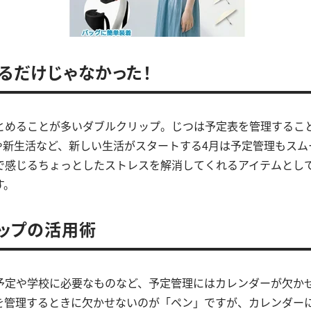
るだけじゃなかった！
とめることが多いダブルクリップ。じつは予定表を管理するこ
や新生活など、新しい生活がスタートする4月は予定管理もスム
で感じるちょっとしたストレスを解消してくれるアイテムとし
す。
ップの活用術
予定や学校に必要なものなど、予定管理にはカレンダーが欠か
を管理するときに欠かせないのが「ペン」ですが、カレンダー