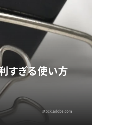
便利すぎる使い方
stock.adobe.com