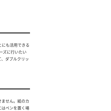
とにも活用できる
ーズに行いたい
て、ダブルクリッ
せません。紙のカ
にはペンを置く場