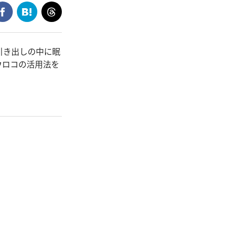
引き出しの中に眠
ウロコの活用法を