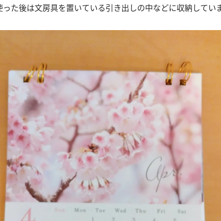
使った後は文房具を置いている引き出しの中などに収納してい