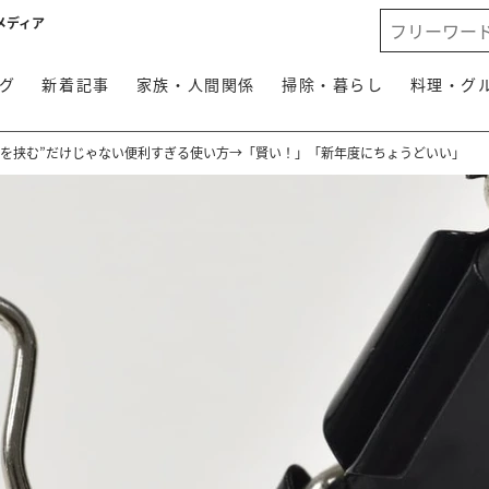
メディア
グ
新着記事
家族・人間関係
掃除・暮らし
料理・グ
紙を挟む”だけじゃない便利すぎる使い方→「賢い！」「新年度にちょうどいい」