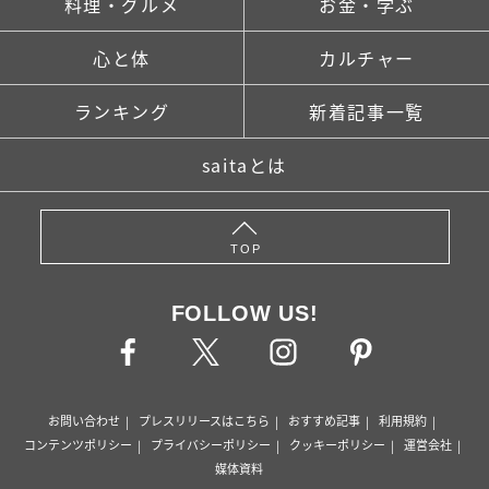
料理・グルメ
お金・学ぶ
心と体
カルチャー
ランキング
新着記事一覧
saitaとは
TOP
FOLLOW US!
お問い合わせ
プレスリリースはこちら
おすすめ記事
利用規約
コンテンツポリシー
プライバシーポリシー
クッキーポリシー
運営会社
媒体資料