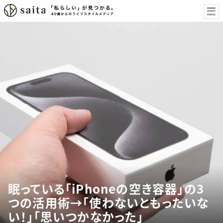
眠っている「iPhoneの空き容器」の3
つの活用術→「使わないともったいな
い！」「思いつかなかった」