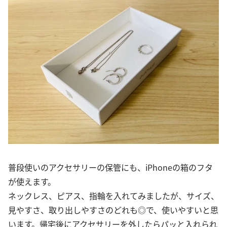
普段使いのアクセサリーの保管にも、iPhoneの箱のフタ
が使えます。
ネックレス、ピアス、指輪を入れてみましたが、サイズ、
見やすさ、取り出しやすさのどれも◎で、使いやすいと思
います。帰宅後にアクセサリーを外したらパッと入れられ