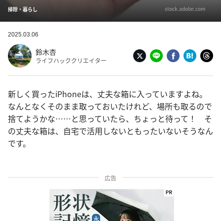
stock.adobe.com
掃除・暮らし
2025.03.06
鈴木杏
ライフハッククリエイター
新しく買ったiPhoneは、丈夫な箱に入っていますよね。
なんとなくそのまま取っておいたけれど、場所も取るので
捨てようかな……と思っていたら、ちょっと待って！ そ
の丈夫な箱は、自宅で活用しないともったいないそうなん
です。
広告