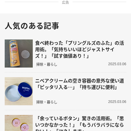
広告
人気のある記事
食べ終わった「プリングルズのふた」の活
用術。「気持ちいいほどジャストサイ
ズ！」「試す価値あり！」
掃除・暮らし
2025.03.06
ニベアクリームの空き容器の意外な使い道
「ピッタリ入る…」「持ち運びに便利」
掃除・暮らし
2025.03.06
「余っているボタン」驚きの活用術。「思
いつかなかった！」「もうバラバラになら