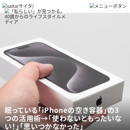
眠っている「iPhoneの空き容器」の3
つの活用術→「使わないともったいな
い！」「思いつかなかった」