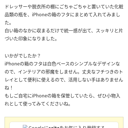
ドレッサーや脱衣所の棚にごちゃごちゃと置いていた化粧
品類の瓶を、iPhoneの箱のフタにまとめて入れてみまし
た。
白い箱のなかに収まるだけで統一感が出て、スッキリと片
づいた印象になりました。
いかがでしたか？
iPhoneの箱のフタは白色ベースのシンプルなデザインな
ので、インテリアの邪魔をしません。丈夫なフチつきのト
レイとして便利に使えるので、活用しない手はありません
ね！
もしご自宅にiPhoneの箱を保管していたら、ぜひ小物入
れとして使ってみてくださいね。
Googleに
saita
をお気に入り登録する