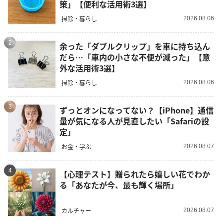
策」【便利な活用術3選】
掃除・暮らし
2026.08.06
2
余った「ダブルクリップ」を車に持ち込ん
だら…「車内の小さな不便が減った」【意
外な活用術3選】
掃除・暮らし
2026.08.06
3
ずっとオンになってない？【iPhone】通信
量が気になる人が見直したい「Safariの設
定」
お金・学ぶ
2026.08.07
4
【心理テスト】贈られたら嬉しい花でわか
る「あなたが今、最も輝く場所」
カルチャー
2026.08.07