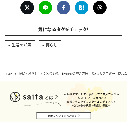
気になるタグをチェック！
生活の知恵
暮らし
TOP
掃除・暮らし
眠っている「iPhoneの空き容器」の3つの活用術→「使