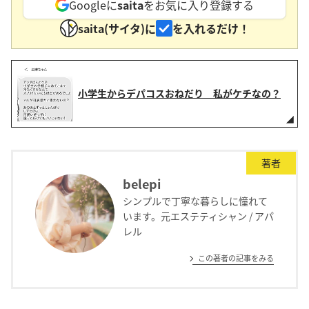
Googleに
saita
をお気に入り登録する
saita(サイタ)に
を入れるだけ！
小学生からデパコスおねだり 私がケチなの？
著者
belepi
シンプルで丁寧な暮らしに憧れて
います。元エステティシャン / アパ
レル
この著者の記事をみる