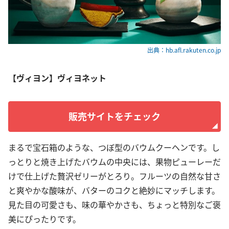
出典：hb.afl.rakuten.co.jp
【ヴィヨン】ヴィヨネット
販売サイトをチェック
まるで宝石箱のような、つぼ型のバウムクーヘンです。し
っとりと焼き上げたバウムの中央には、果物ピューレーだ
けで仕上げた贅沢ゼリーがとろり。フルーツの自然な甘さ
と爽やかな酸味が、バターのコクと絶妙にマッチします。
見た目の可愛さも、味の華やかさも、ちょっと特別なご褒
美にぴったりです。