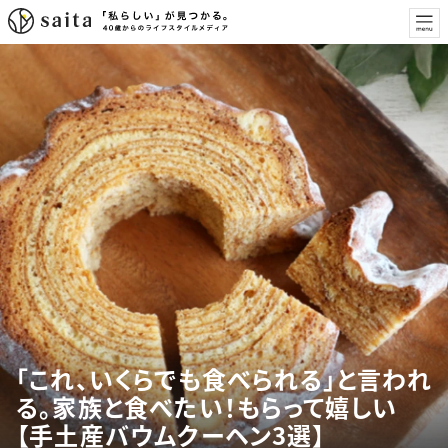
「これ、いくらでも食べられる」と言われ
る。家族と食べたい！もらって嬉しい
【手土産バウムクーヘン3選】