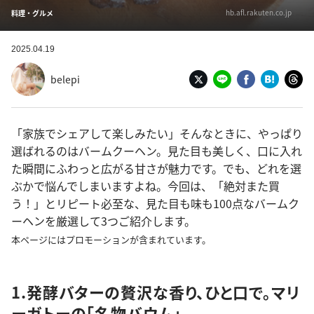
hb.afl.rakuten.co.jp
料理・グルメ
2025.04.19
belepi
「家族でシェアして楽しみたい」そんなときに、やっぱり
選ばれるのはバームクーヘン。見た目も美しく、口に入れ
た瞬間にふわっと広がる甘さが魅力です。でも、どれを選
ぶかで悩んでしまいますよね。今回は、「絶対また買
う！」とリピート必至な、見た目も味も100点なバームク
ーヘンを厳選して3つご紹介します。
本ページにはプロモーションが含まれています。
1.発酵バターの贅沢な香り、ひと口で。マリ
ーガトーの「名物バウム」