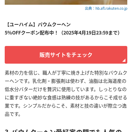
出典：hb.afl.rakuten.co.jp
【ユーハイム】バウムクーヘン
5％OFFクーポン配布中！（2025年4月19日23:59まで）
販売サイトをチェック
素材の力を信じ、職人が丁寧に焼き上げた特別なバウムク
ーヘンです。乳化剤・膨張剤は使わず、油脂は北海道産の
低水分バターだけを贅沢に使用しています。しっとりなの
に重すぎない絶妙な食感は熟練の技があるからこそ成せる
業です。シンプルだからこそ、素材と技の違いが際立つ逸
品です。
3.バウムクーヘン愛好家の間でも人気の