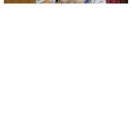
もう「茄子」は炒めない。レンジで作る梅シソ味
のさっぱり夏おかず「暑い日に食べたい」
2026.08.09