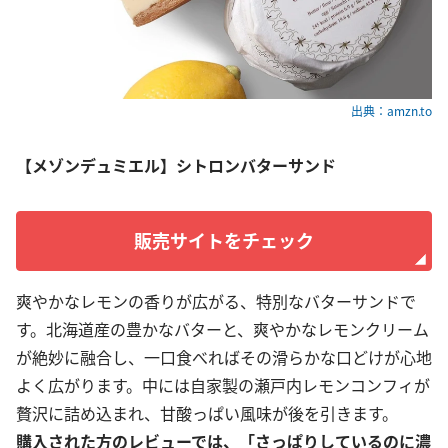
出典：amzn.to
【メゾンデュミエル】シトロンバターサンド
販売サイトをチェック
爽やかなレモンの香りが広がる、特別なバターサンドで
す。北海道産の豊かなバターと、爽やかなレモンクリーム
が絶妙に融合し、一口食べればその滑らかな口どけが心地
よく広がります。中には自家製の瀬戸内レモンコンフィが
贅沢に詰め込まれ、甘酸っぱい風味が後を引きます。
購入された方のレビューでは、「さっぱりしているのに濃