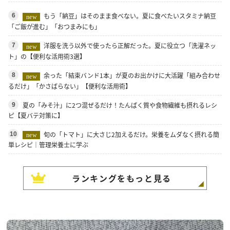
もう「納豆」はそのまま食べない。夏に食べたいスタミナ納豆
6
new
「ご飯が進む」「おつまみにも」
洋服を洗う以外で使ったら正解だった。夏に役立つ「洗濯ネッ
7
new
ト」の【便利な活用術3選】
余った「結束バンド1本」が夏のお出かけに大活躍「組み合わせ
8
new
るだけ」「かさばらない」【便利な活用術】
夏の「みそ汁」に2つ混ぜるだけ！たんぱく質や食物繊維も摂れるレシ
9
ピ【夏バテ対策に】
旬の「トマト」に大さじ2加えるだけ。栄養をムダなく摂れる簡
10
new
単レシピ｜管理栄養士に学ぶ
ランキングをもっと見る