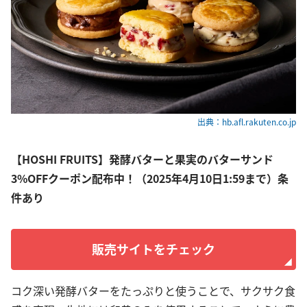
出典：hb.afl.rakuten.co.jp
【HOSHI FRUITS】発酵バターと果実のバターサンド
3%OFFクーポン配布中！（2025年4月10日1:59まで）条
件あり
販売サイトをチェック
コク深い発酵バターをたっぷりと使うことで、サクサク食