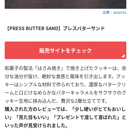
出典：amzn.to
【PRESS BUTTER SAND】プレスバターサンド
販売サイトをチェック
和菓子の製法「はさみ焼き」で焼き上げたクッキーは、余
分な油分が抜け、絶妙な食感と風味を引き出します。クッ
キーはシンプルな材料で作られており、濃厚なバタークリ
ームと口どけなめらかなバターキャラメルをサクサクのク
ッキー生地に挟み込んだ、贅沢な2層仕立てです。
購入された方のレビューでは、「少し硬いがとてもおいし
い」「見た目もいい」「プレゼントで渡して喜ばれた」と
いった声が見受けられました。