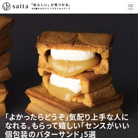
「よかったらどうぞ」気配り上手な人に
なれる。もらって嬉しい「センスがいい
個包装のバターサンド」5選