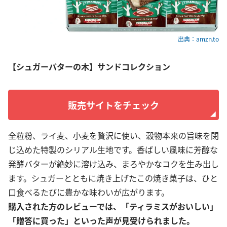
出典：amzn.to
【シュガーバターの木】サンドコレクション
販売サイトをチェック
全粒粉、ライ麦、小麦を贅沢に使い、穀物本来の旨味を閉
じ込めた特製のシリアル生地です。香ばしい風味に芳醇な
発酵バターが絶妙に溶け込み、まろやかなコクを生み出し
ます。シュガーとともに焼き上げたこの焼き菓子は、ひと
口食べるたびに豊かな味わいが広がります。
購入された方のレビューでは、「ティラミスがおいしい」
「贈答に買った」といった声が見受けられました。