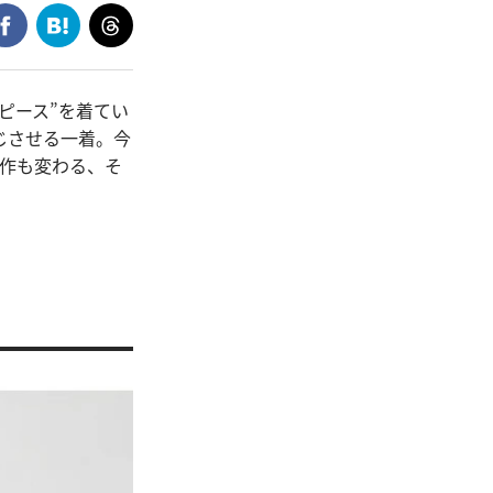
ピース”を着てい
じさせる一着。今
所作も変わる、そ