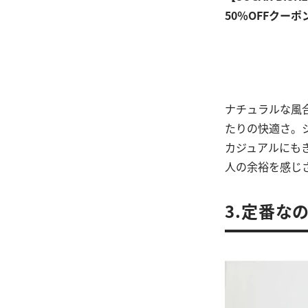
50％OFFクーポ
ナチュラルな風
たりの快適さ。
カジュアルにも
人の余裕を感じ
3.定番な