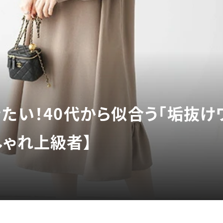
たい！40代から似合う「垢抜け
しゃれ上級者】