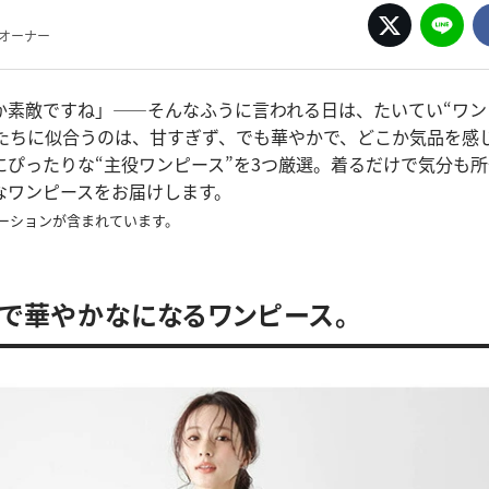
pオーナー
か素敵ですね」——そんなふうに言われる日は、たいてい“ワン
私たちに似合うのは、甘すぎず、でも華やかで、どこか気品を感
にぴったりな“主役ワンピース”を3つ厳選。着るだけで気分も
なワンピースをお届けします。
ーションが含まれています。
けで華やかなになるワンピース。