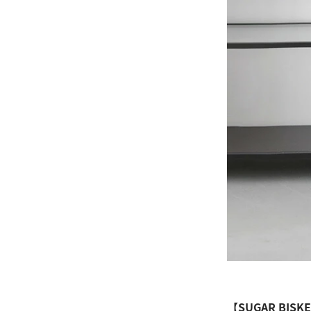
【SUGAR BISK