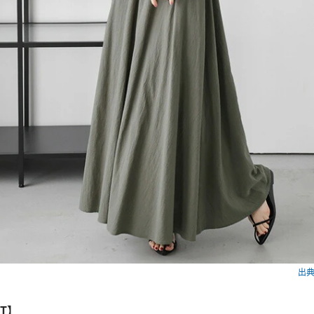
出典：
ET】