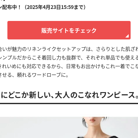
ン配布中！（2025年4月23日15:59まで）
販売サイトをチェック
合いが魅力のリネンライクセットアップは、さらりとした肌ざ
シンプルだからこそ着回し力も抜群で、それぞれ単品でも使え
きれいめにも対応できるから、日常もお出かけもこれ一着でこ
させる、頼れるワードローブに。
のにどこか新しい、大人のこなれワンピース