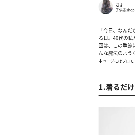
さよ
子供服sho
「今日、なんだ
る日。40代の
回は、この季節
んな魔法のよう
本ページにはプロモ
1.着るだ