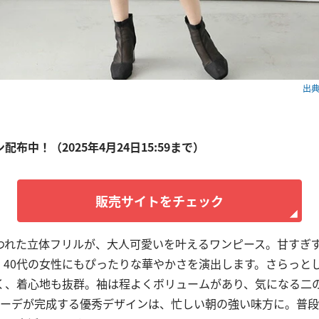
出典：
ン配布中！（2025年4月24日15:59まで）
販売サイトをチェック
われた立体フリルが、大人可愛いを叶えるワンピース。甘すぎ
、40代の女性にもぴったりな華やかさを演出します。さらっと
く、着心地も抜群。袖は程よくボリュームがあり、気になる二
コーデが完成する優秀デザインは、忙しい朝の強い味方に。普