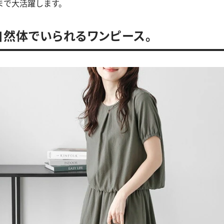
まで大活躍します。
、自然体でいられるワンピース。