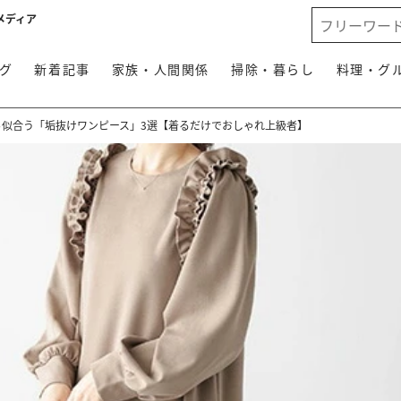
メディア
グ
新着記事
家族・人間関係
掃除・暮らし
料理・グ
ら似合う「垢抜けワンピース」3選【着るだけでおしゃれ上級者】