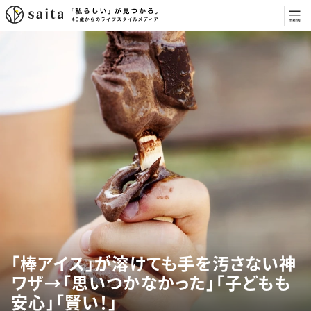
「棒アイス」が溶けても手を汚さない神
ワザ→「思いつかなかった」「子どもも
安心」「賢い！」