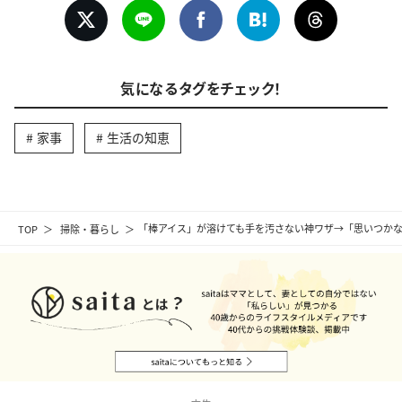
気になるタグをチェック！
家事
生活の知恵
TOP
掃除・暮らし
「棒アイス」が溶けても手を汚さない神ワザ→「思いつか