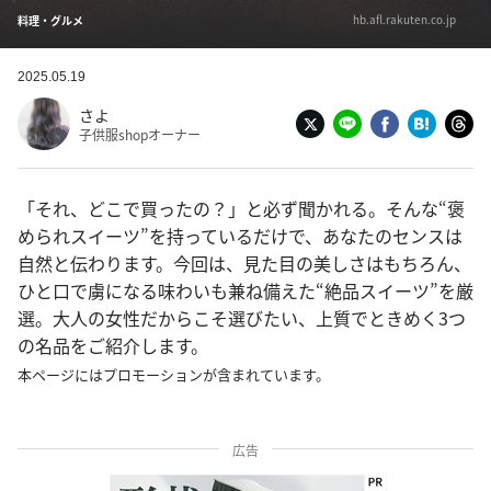
hb.afl.rakuten.co.jp
料理・グルメ
2025.05.19
さよ
子供服shopオーナー
「それ、どこで買ったの？」と必ず聞かれる。そんな“褒
められスイーツ”を持っているだけで、あなたのセンスは
自然と伝わります。今回は、見た目の美しさはもちろん、
ひと口で虜になる味わいも兼ね備えた“絶品スイーツ”を厳
選。大人の女性だからこそ選びたい、上質でときめく3つ
の名品をご紹介します。
本ページにはプロモーションが含まれています。
広告