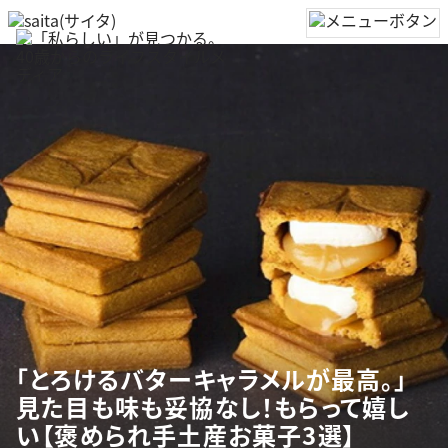
「とろけるバターキャラメルが最高。」
見た目も味も妥協なし！もらって嬉し
い【褒められ手土産お菓子3選】