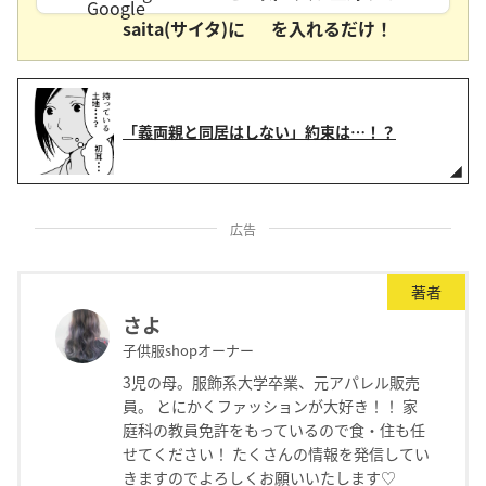
saita(サイタ)に
を入れるだけ！
「義両親と同居はしない」約束は…！？
広告
著者
さよ
子供服shopオーナー
3児の母。服飾系大学卒業、元アパレル販売
員。 とにかくファッションが大好き！！ 家
庭科の教員免許をもっているので食・住も任
せてください！ たくさんの情報を発信してい
きますのでよろしくお願いいたします♡