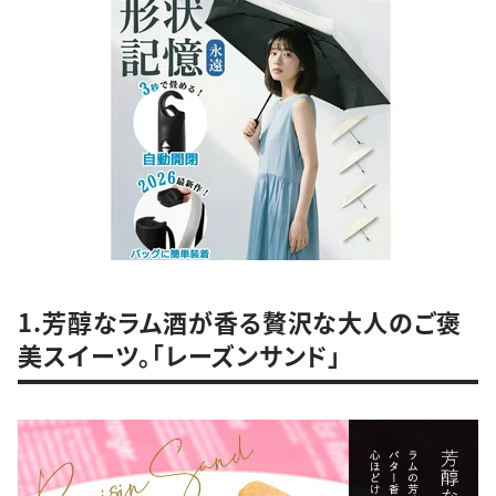
1.芳醇なラム酒が香る贅沢な大人のご褒
美スイーツ。「レーズンサンド」