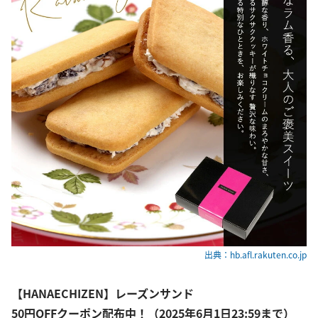
出典：hb.afl.rakuten.co.jp
【HANAECHIZEN】レーズンサンド
50円OFFクーポン配布中！（2025年6月1日23:59まで）