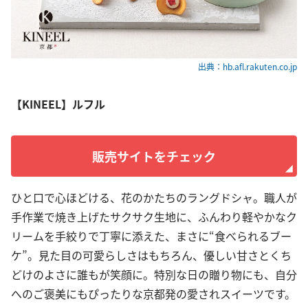
出典：hb.afl.rakuten.co.jp
【KINEEL】ルフル
販売サイトをチェック
ひと口で心ほどける、花のかたちのラングドシャ。職人が
手作業で焼き上げたサクサク生地に、ふんわり軽やかなク
リームを手絞りで丁寧に添えた、まさに“食べられるブー
ケ”。見た目の可愛らしさはもちろん、優しい甘さとくち
どけのよさに誰もが笑顔に。特別な日の贈り物にも、自分
へのご褒美にもぴったりな京都発の愛されスイーツです。