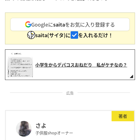
Googleに
saita
をお気に入り登録する
saita(サイタ)に
を入れるだけ！
小学生からデパコスおねだり 私がケチなの？
広告
著者
さよ
子供服shopオーナー