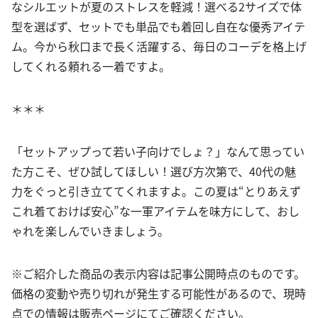
なシルエットが夏のストレスを軽減！選べる2サイズで体
型を選ばず、セットでも単品でも着回し自在な優秀アイテ
ム。今から秋口まで長く活躍する、毎日のコーデを格上げ
してくれる頼れる一着ですよ。
＊＊＊
「セットアップって若い子向けでしょ？」なんて思ってい
た方こそ、ぜひ試してほしい！選び方次第で、40代の魅
力をぐっと引き立ててくれますよ。この夏は“とりあえず
これ着ておけば安心”な一軍アイテムを味方にして、おし
ゃれを楽しんでいきましょう。
※ご紹介した商品の表示内容は記事公開時点のものです。
価格の変動や売り切れが発生する可能性があるので、現時
点での情報は販売ページにてご確認ください。