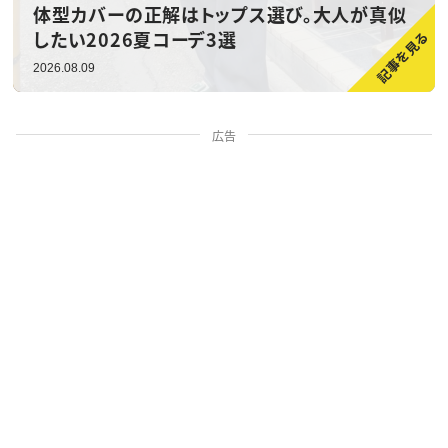
体型カバーの正解はトップス選び。大人が真似
したい2026夏コーデ3選
2026.08.09
広告