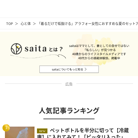
TOP
心と体
「着るだけで垢抜ける」アラフォー女性におすすめな夏のセット
広告
人気記事ランキング
1
ペットボトルを半分に切って【冷蔵
new
庫】に入れてみて！「ピッタリ入った」