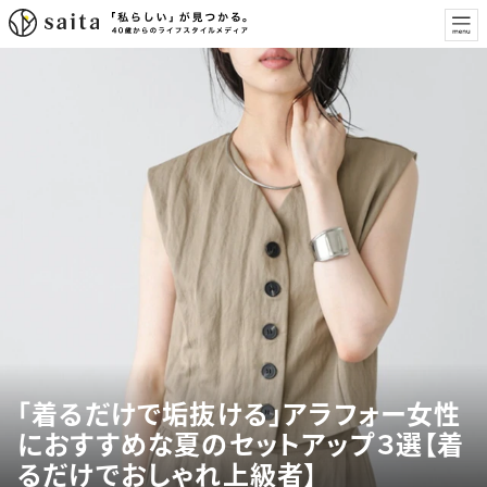
「着るだけで垢抜ける」アラフォー女性
におすすめな夏のセットアップ３選【着
るだけでおしゃれ上級者】