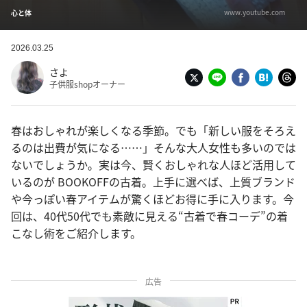
www.youtube.com
心と体
2026.03.25
さよ
子供服shopオーナー
春はおしゃれが楽しくなる季節。でも「新しい服をそろえ
るのは出費が気になる……」そんな大人女性も多いのでは
ないでしょうか。実は今、賢くおしゃれな人ほど活用して
いるのが BOOKOFFの古着。上手に選べば、上質ブランド
や今っぽい春アイテムが驚くほどお得に手に入ります。今
回は、40代50代でも素敵に見える“古着で春コーデ”の着
こなし術をご紹介します。
広告