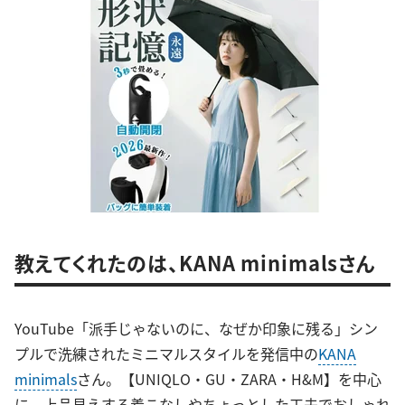
教えてくれたのは、KANA minimalsさん
YouTube「派手じゃないのに、なぜか印象に残る」シン
プルで洗練されたミニマルスタイルを発信中の
KANA
minimals
さん。【UNIQLO・GU・ZARA・H&M】を中心
に、上品見えする着こなしやちょっとした工夫でおしゃれ