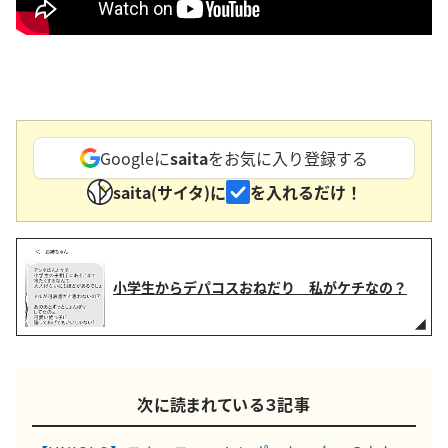
Googleに
saita
をお気に入り登録する
saita(サイタ)に
を入れるだけ！
小学生からデパコスおねだり 私がケチなの？
次に読まれている３記事