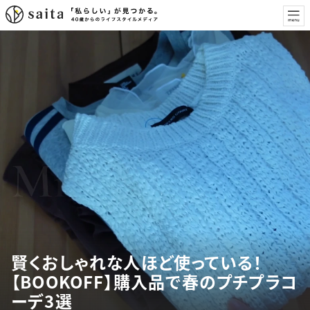
賢くおしゃれな人ほど使っている！
【BOOKOFF】購入品で春のプチプラコ
ーデ3選