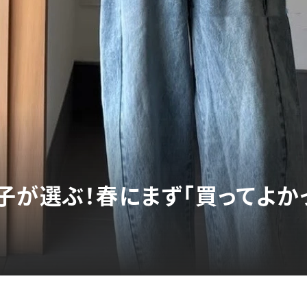
子が選ぶ！春にまず「買ってよか