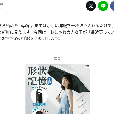
ra
ー
そろ始めたい季節。まずは新しい洋服を一枚取り入れるだけで
と新鮮に見えます。今回は、おしゃれ大人女子が「最近買って
におすすめの洋服をご紹介します。
広告