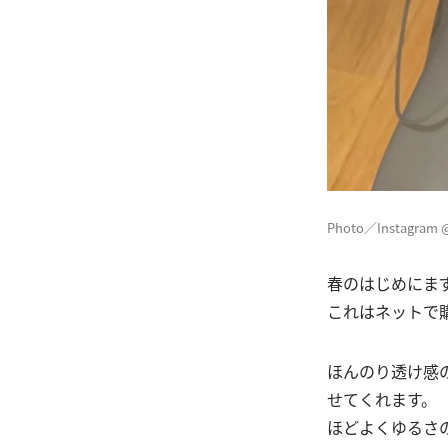
Photo／Instagram @
春のはじめにま
これはネットで購
ほんのり透け感
せてくれます。
ほどよくゆるさ