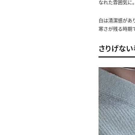
なれた雰囲気に
白は清潔感があ
寒さが残る時期
さりげない