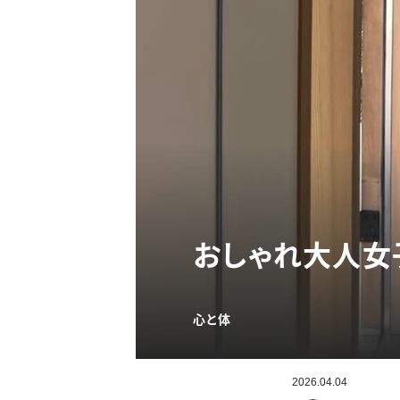
おしゃれ大人女
心と体
2026.04.04