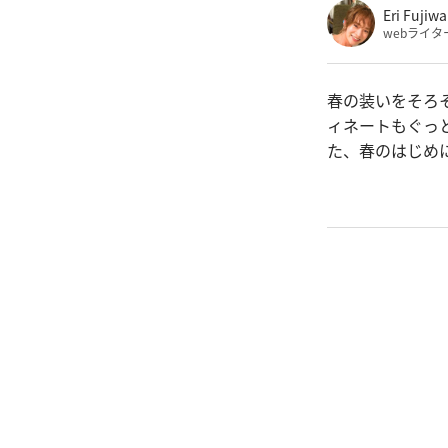
Eri Fujiwa
webライタ
春の装いをそろ
ィネートもぐっ
た、春のはじめ