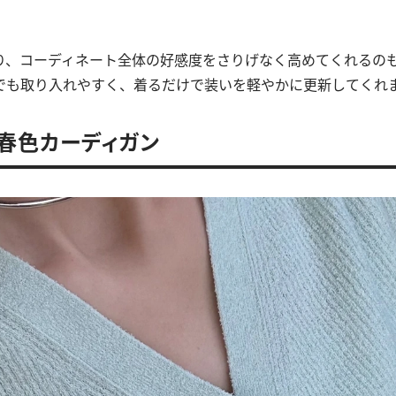
。
り、コーディネート全体の好感度をさりげなく高めてくれるの
でも取り入れやすく、着るだけで装いを軽やかに更新してくれ
春色カーディガン