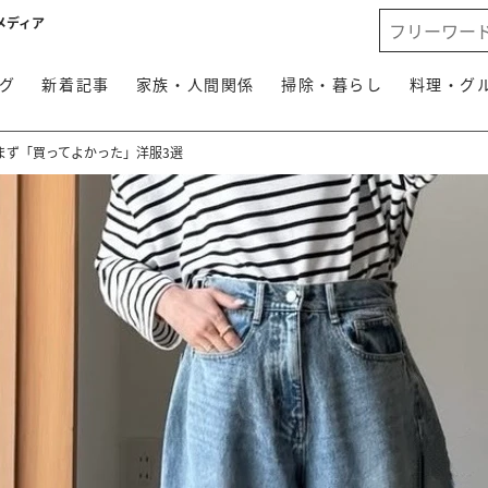
メディア
グ
新着記事
家族・人間関係
掃除・暮らし
料理・グ
まず「買ってよかった」洋服3選