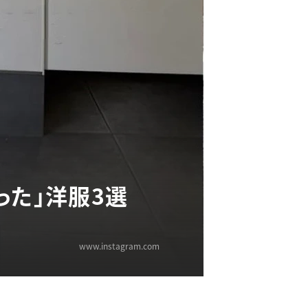
った」洋服3選
www.instagram.com