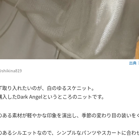
出典：w
shikina819
ず取り入れたいのが、白のゆるスケニット。
入したDark Angelというところのニットです。
のある素材が軽やかな印象を演出し、季節の変わり目の装いを
のあるシルエットなので、シンプルなパンツやスカートに合わ