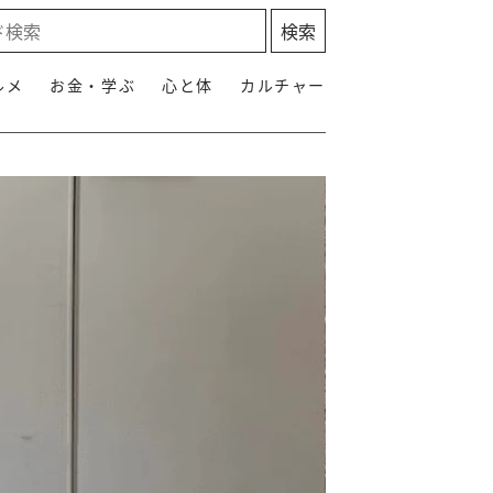
ルメ
お金・学ぶ
心と体
カルチャー