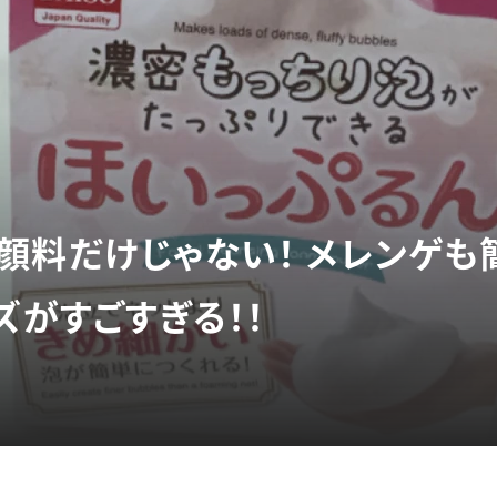
顔料だけじゃない！ メレンゲも
ズがすごすぎる！！