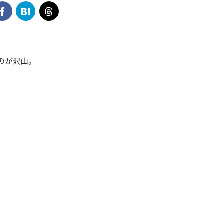
のが沢山。