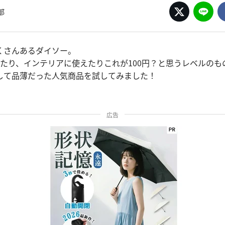
部
くさんあるダイソー。
えたり、インテリアに使えたりこれが100円？と思うレベルのも
して品薄だった人気商品を試してみました！
広告