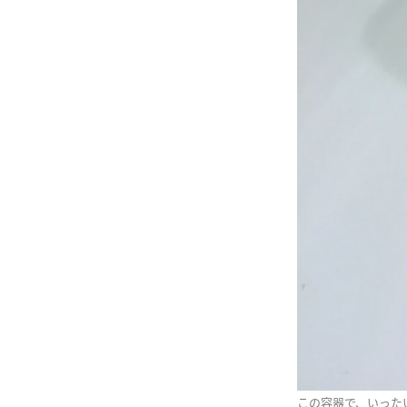
この容器で、いった