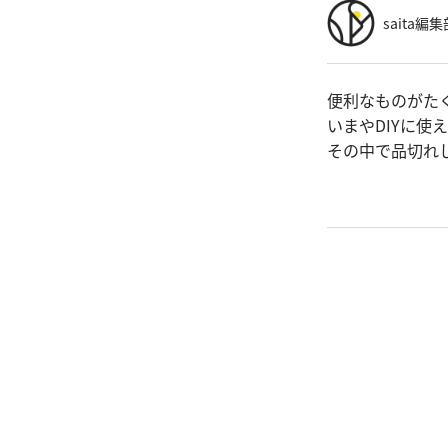
saita編集
便利なものがた
いまやDIYに使
その中で品切れ