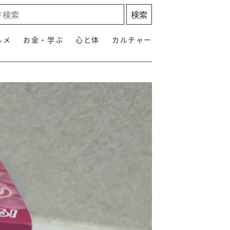
ルメ
お金・学ぶ
心と体
カルチャー