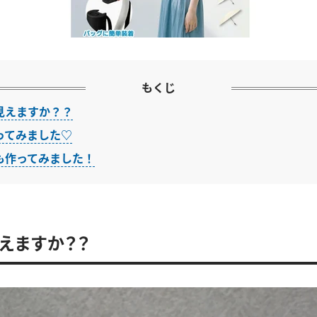
もくじ
見えますか？？
ってみました♡
も作ってみました！
えますか？？