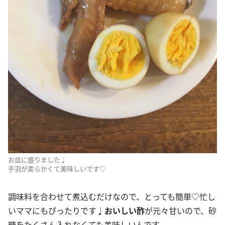
お皿に盛りました♩
手羽が柔らかくて美味しいです♡
調味料を合わせて煮込むだけなので、とっても簡単♡忙し
いママにもぴったりです♩
おいしい酢
が元々甘いので、砂
糖をたくさん入れなくても美味しいんです。