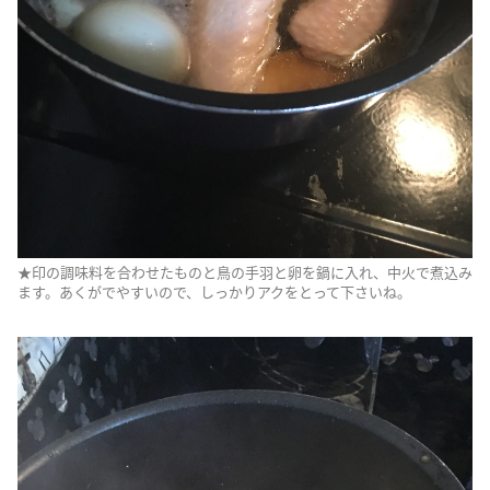
★印の調味料を合わせたものと鳥の手羽と卵を鍋に入れ、中火で煮込み
ます。あくがでやすいので、しっかりアクをとって下さいね。