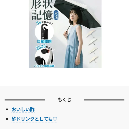
もくじ
おいしい酢
酢ドリンクとしても♡