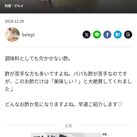
料理・グルメ
2016.12.28
belepi
調味料としても欠かせない酢。
酢が苦手な方も多いですよね。パパも酢が苦手なのです
が、このお酢だけは「美味しい！」と大絶賛してくれまし
た♩
どんなお酢か気になりますよね。早速ご紹介します♡
広告