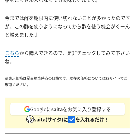
今までは酢を期限内に使い切れないことが多かったのです
が、この酢を使うようになってから酢を使う機会がぐーん
と増えました♩
こちら
から購入できるので、是非チェックしてみて下さい
ね。
※表示価格は記事執筆時点の価格です。現在の価格については各サイトでご
確認ください。
Googleに
saita
をお気に入り登録する
saita(サイタ)に
を入れるだけ！