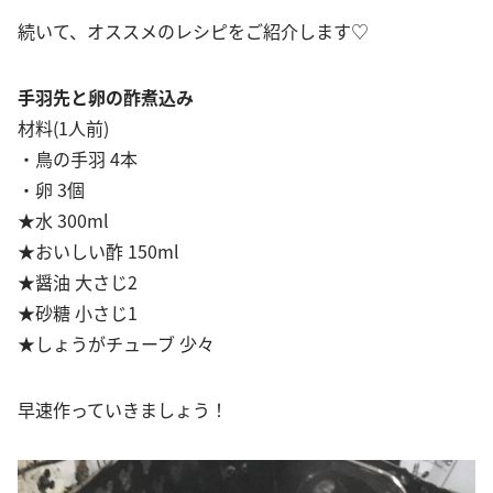
続いて、オススメのレシピをご紹介します♡
手羽先と卵の酢煮込み
材料(1人前)
・鳥の手羽 4本
・卵 3個
★水 300ml
★おいしい酢 150ml
★醤油 大さじ2
★砂糖 小さじ1
★しょうがチューブ 少々
早速作っていきましょう！