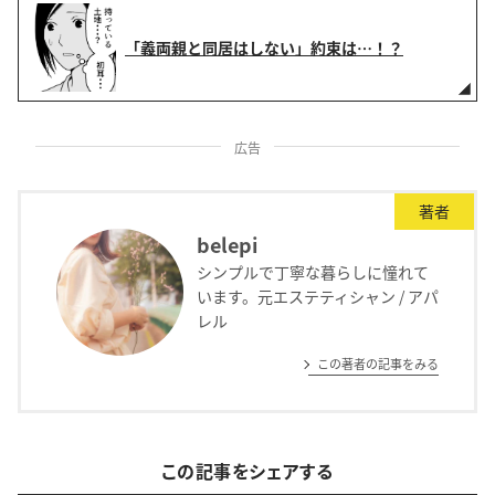
「義両親と同居はしない」約束は…！？
広告
著者
belepi
シンプルで丁寧な暮らしに憧れて
います。元エステティシャン / アパ
レル
この著者の記事をみる
この記事をシェアする