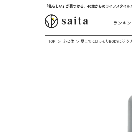
「私らしい」が見つかる。40歳からのライフスタイル
ランキン
TOP
心と体
夏までにほっそりBODYに♡ 