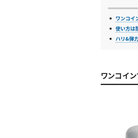
ワンコイ
使い方は簡
ハリ&弾
ワンコイン