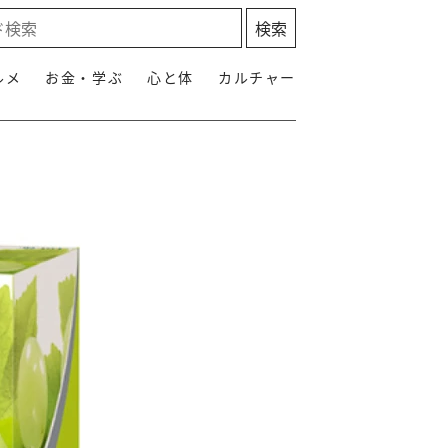
ルメ
お金・学ぶ
心と体
カルチャー