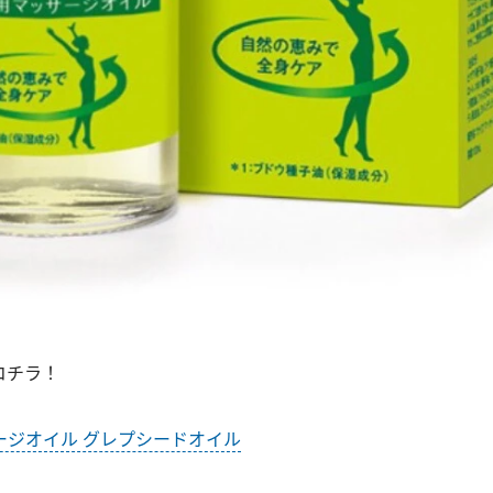
コチラ！
ージオイル グレプシードオイル