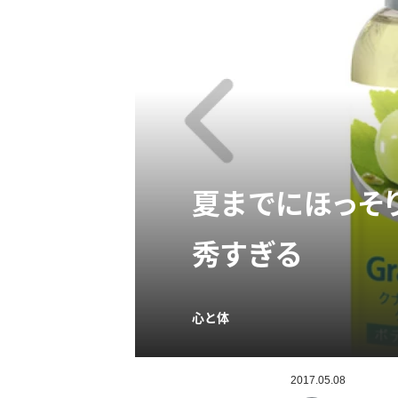
夏までにほっそ
秀すぎる
心と体
2017.05.08