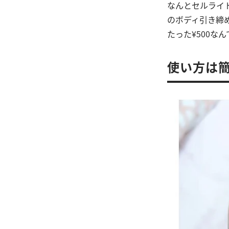
なんとセルライ
のボディ引き締
たった¥500な
使い方は簡