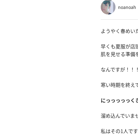
noanoah
ようやく春めい
早くも夏服が店
肌を見せる準備
なんですが！！
寒い時期を終え
にっっっっっく
溜め込んでいま
私はその1人です(