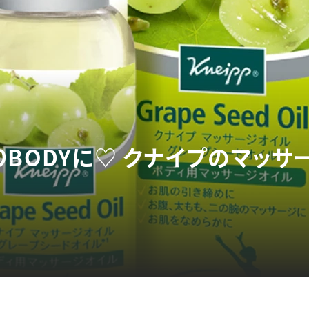
りBODYに♡ クナイプのマッサ