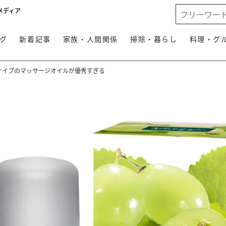
メディア
グ
新着記事
家族・人間関係
掃除・暮らし
料理・グ
クナイプのマッサージオイルが優秀すぎる