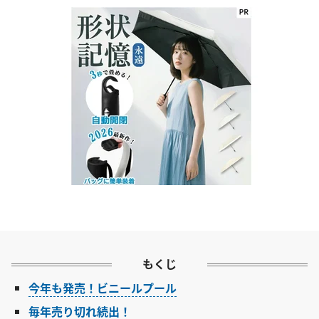
もくじ
今年も発売！ビニールプール
毎年売り切れ続出！