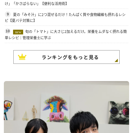
け」「かさばらない」【便利な活用術】
夏の「みそ汁」に2つ混ぜるだけ！たんぱく質や食物繊維も摂れるレシ
9
ピ【夏バテ対策に】
旬の「トマト」に大さじ2加えるだけ。栄養をムダなく摂れる簡
10
new
単レシピ｜管理栄養士に学ぶ
ランキングをもっと見る