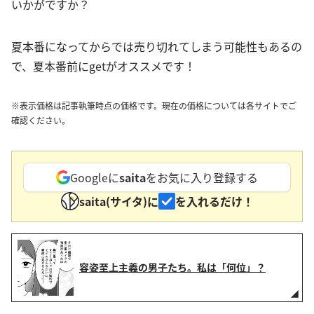
いかがですか？
夏本番になってからでは売り切れてしまう可能性もあるの
で、夏本番前にgetがオススメです！
※表示価格は記事執筆時点の価格です。現在の価格については各サイトでご
確認ください。
Googleに
saita
をお気に入り登録する
saita(サイタ)に
を入れるだけ！
容姿至上主義の男子たち。私は「何位」？