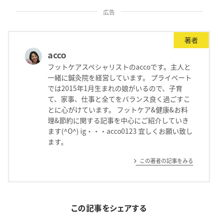
広告
著者
acco
フットケアスペシャリストのaccoです。主人と
一緒に鍼灸院を経営しています。 プライベート
では2015年1月生まれの娘がいるので、子育
て、家事、仕事と全てをバランス良く過ごすこ
とに心がけています。 フットケア&健康&お料
理&節約に関する記事を中心にご紹介していき
ます(^O^) ig・・・acco0123 宜しくお願い致し
ます。
この著者の記事をみる
この記事をシェアする