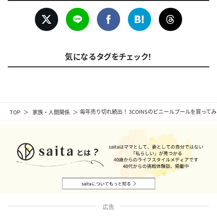
気になるタグをチェック！
TOP
家族・人間関係
毎年売り切れ続出！ 3COINSのビニールプールを買って
広告