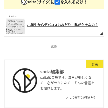
saita(サイタ)に
を入れるだけ！
小学生からデパコスおねだり 私がケチなの？
広告
著者
saita編集部
saita編集部です。毎日が楽しくな
る、心がラクになる、そんな情報を
お届けします。
この著者の記事をみる