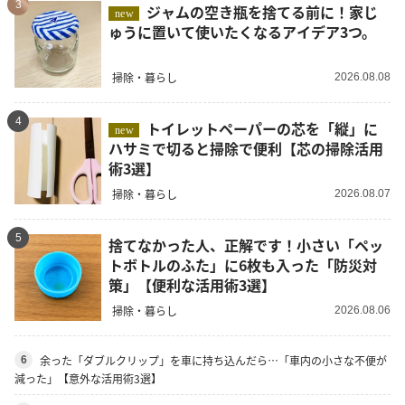
3
ジャムの空き瓶を捨てる前に！家じ
new
ゅうに置いて使いたくなるアイデア3つ。
掃除・暮らし
2026.08.08
4
トイレットペーパーの芯を「縦」に
new
ハサミで切ると掃除で便利【芯の掃除活用
術3選】
掃除・暮らし
2026.08.07
5
捨てなかった人、正解です！小さい「ペッ
トボトルのふた」に6枚も入った「防災対
策」【便利な活用術3選】
掃除・暮らし
2026.08.06
余った「ダブルクリップ」を車に持ち込んだら…「車内の小さな不便が
6
減った」【意外な活用術3選】