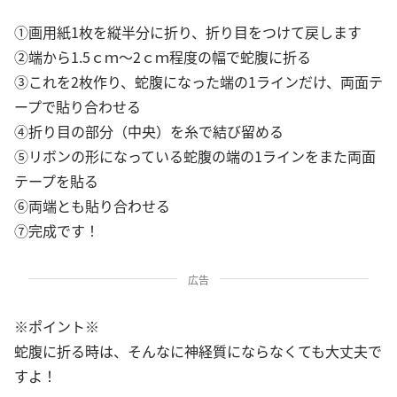
①画用紙1枚を縦半分に折り、折り目をつけて戻します
②端から1.5ｃｍ～2ｃｍ程度の幅で蛇腹に折る
③これを2枚作り、蛇腹になった端の1ラインだけ、両面テ
ープで貼り合わせる
④折り目の部分（中央）を糸で結び留める
⑤リボンの形になっている蛇腹の端の1ラインをまた両面
テープを貼る
⑥両端とも貼り合わせる
⑦完成です！
広告
※ポイント※
蛇腹に折る時は、そんなに神経質にならなくても大丈夫で
すよ！