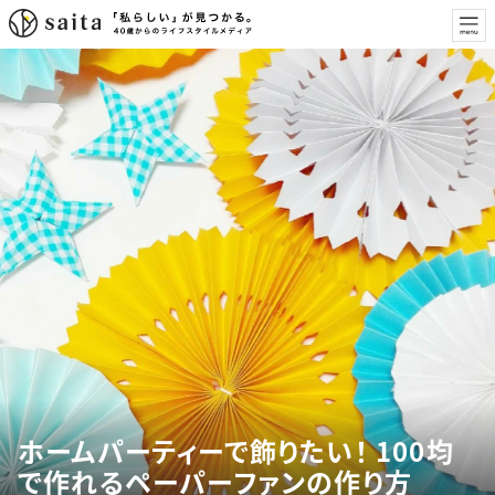
ホームパーティーで飾りたい！ 100均
で作れるペーパーファンの作り方