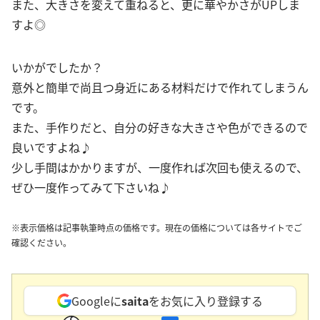
また、大きさを変えて重ねると、更に華やかさがUPしま
すよ◎
いかがでしたか？
意外と簡単で尚且つ身近にある材料だけで作れてしまうん
です。
また、手作りだと、自分の好きな大きさや色ができるので
良いですよね♪
少し手間はかかりますが、一度作れば次回も使えるので、
ぜひ一度作ってみて下さいね♪
※表示価格は記事執筆時点の価格です。現在の価格については各サイトでご
確認ください。
Googleに
saita
をお気に入り登録する