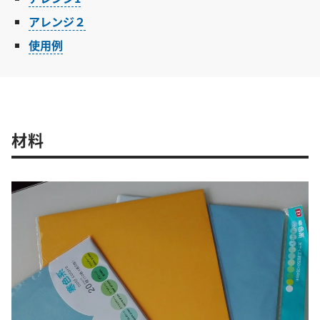
アレンジ２
使用例
材料