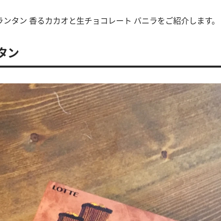
ランタン 香るカカオと生チョコレート バニラをご紹介します。
タン