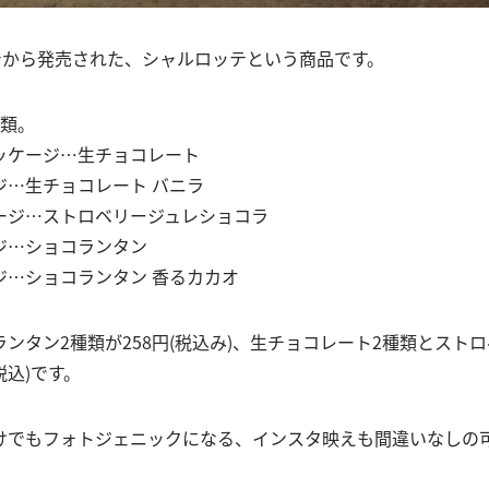
ッテから発売された、シャルロッテという商品です。
種類。
ッケージ…生チョコレート
ジ…生チョコレート バニラ
ージ…ストロベリージュレショコラ
ジ…ショコランタン
ジ…ショコランタン 香るカカオ
ンタン2種類が258円(税込み)、生チョコレート2種類とスト
税込)です。
けでもフォトジェニックになる、インスタ映えも間違いなしの