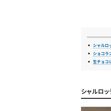
シャルロ
ショコラ
生チョコ
シャルロッ