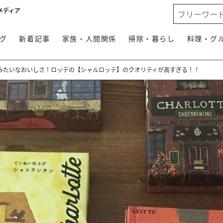
メディア
グ
新着記事
家族・人間関係
掃除・暮らし
料理・グ
みたいなおいしさ！ロッテの【シャルロッテ】のクオリティが高すぎる！！