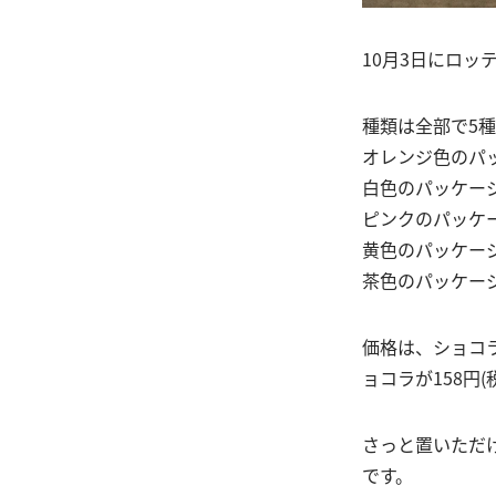
10月3日にロ
種類は全部で5
オレンジ色のパ
白色のパッケー
ピンクのパッケ
黄色のパッケー
茶色のパッケー
価格は、ショコラ
ョコラが158円(
さっと置いただ
です。