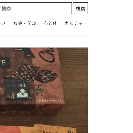
ルメ
お金・学ぶ
心と体
カルチャー