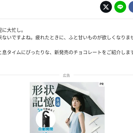
児に大忙し。
来ないですよね。疲れたときに、ふと甘いものが欲しくなりま
と息タイムにぴったりな、新発売のチョコレートをご紹介しま
広告