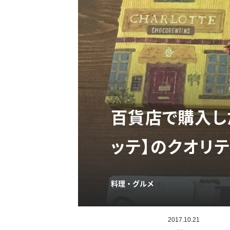
百貨店で購入し
ッテ】のクオリテ
料理・グルメ
2017.10.21