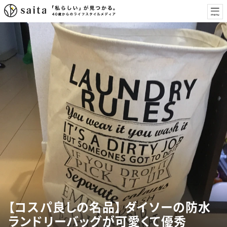
【コスパ良しの名品】 ダイソーの防水
ランドリーバッグが可愛くて優秀