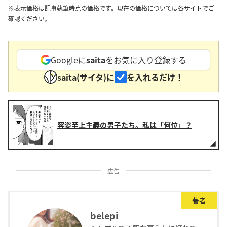
※表示価格は記事執筆時点の価格です。現在の価格については各サイトでご
確認ください。
Googleに
saita
をお気に入り登録する
saita(サイタ)に
を入れるだけ！
容姿至上主義の男子たち。私は「何位」？
広告
著者
belepi