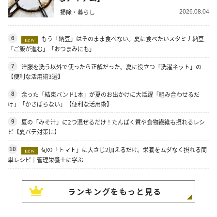
掃除・暮らし
2026.08.04
もう「納豆」はそのまま食べない。夏に食べたいスタミナ納豆
6
new
「ご飯が進む」「おつまみにも」
洋服を洗う以外で使ったら正解だった。夏に役立つ「洗濯ネット」の
7
【便利な活用術3選】
余った「結束バンド1本」が夏のお出かけに大活躍「組み合わせるだ
8
け」「かさばらない」【便利な活用術】
夏の「みそ汁」に2つ混ぜるだけ！たんぱく質や食物繊維も摂れるレシ
9
ピ【夏バテ対策に】
旬の「トマト」に大さじ2加えるだけ。栄養をムダなく摂れる簡
10
new
単レシピ｜管理栄養士に学ぶ
ランキングをもっと見る