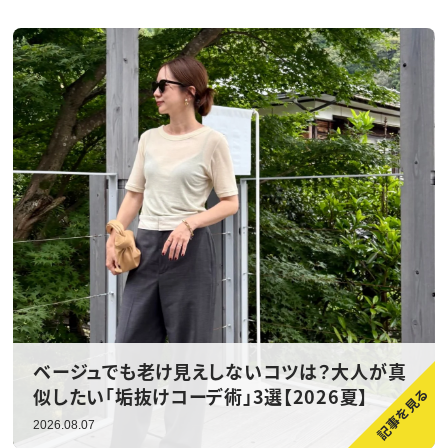
ベージュでも老け見えしないコツは？大人が真
似したい「垢抜けコーデ術」3選【2026夏】
2026.08.07