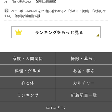
わ」「持ち歩きたい」【便利な活用術】
ペットボトルのふたを2つ組み合わせると「小さくて便利」「収納しや
10
すい」【便利な活用術3選】
ランキングをもっと見る
家族・人間関係
掃除・暮らし
料理・グルメ
お金・学ぶ
心と体
カルチャー
ランキング
新着記事一覧
saitaとは