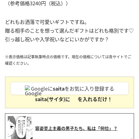
（参考価格3240円（税込））
どれもお洒落で可愛いギフトですね。
贈る相手のことを想って選んだギフトはどれも格別です♡
引っ越し祝いや入学祝いなどにいかがですか？
※表示価格は記事執筆時点の価格です。現在の価格については各サイトでご
確認ください。
Googleに
saita
をお気に入り登録する
saita(サイタ)に
を入れるだけ！
容姿至上主義の男子たち。私は「何位」？