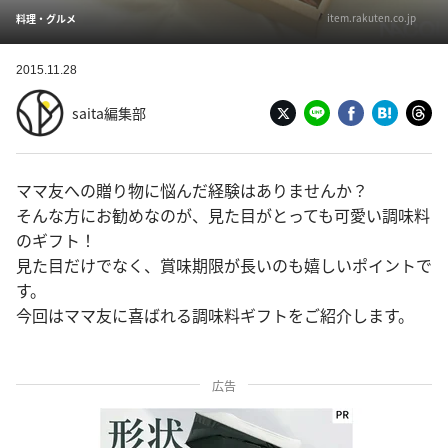
item.rakuten.co.jp
料理・グルメ
2015.11.28
saita編集部
ママ友への贈り物に悩んだ経験はありませんか？
そんな方にお勧めなのが、見た目がとっても可愛い調味料
のギフト！
見た目だけでなく、賞味期限が長いのも嬉しいポイントで
す。
今回はママ友に喜ばれる調味料ギフトをご紹介します。
広告