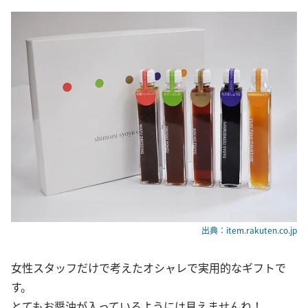
出典：item.rakuten.co.jp
女性スタッフだけで考えたオシャレで実用的なギフトで
す。
とてもお醤油が入っているようには見えませんね！