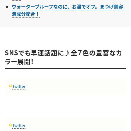
ウォータープルーフなのに、お湯でオフ。まつげ美容
液成分配合！
SNSでも早速話題に♪全７色の豊富なカ
ラー展開！
Twitter
Twitter