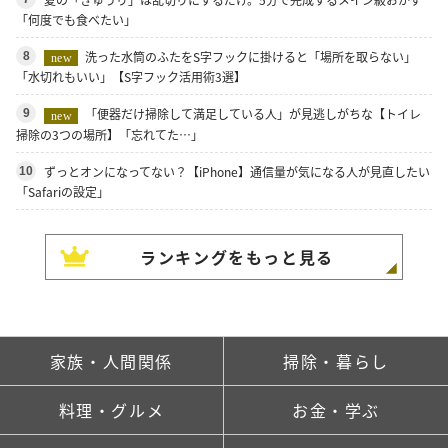
「何度でも食べたい」
洗った水筒のふたをS字フックに掛けると「場所を取らない」
8
new
「水切れもいい」【S字フック活用術3選】
「便器だけ掃除して満足している人」が見逃しがちな【トイレ
9
new
掃除の3つの場所】「忘れてた…」
ずっとオンになってない？【iPhone】通信量が気になる人が見直したい
10
「Safariの設定」
ランキングをもっと見る
家族・人間関係
掃除・暮らし
料理・グルメ
お金・学ぶ