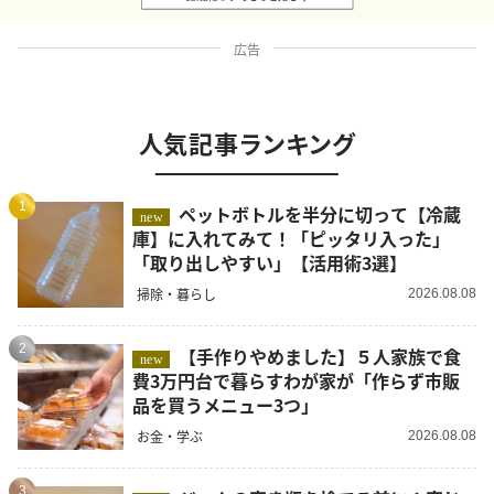
広告
人気記事ランキング
1
ペットボトルを半分に切って【冷蔵
new
庫】に入れてみて！「ピッタリ入った」
「取り出しやすい」【活用術3選】
掃除・暮らし
2026.08.08
2
【手作りやめました】５人家族で食
new
費3万円台で暮らすわが家が「作らず市販
品を買うメニュー3つ」
お金・学ぶ
2026.08.08
3