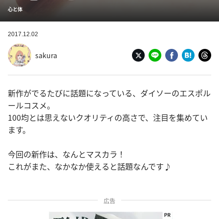
心と体
2017.12.02
sakura
新作がでるたびに話題になっている、ダイソーのエスポル
ールコスメ。
100均とは思えないクオリティの高さで、注目を集めてい
ます。
今回の新作は、なんとマスカラ！
これがまた、なかなか使えると話題なんです♪
広告