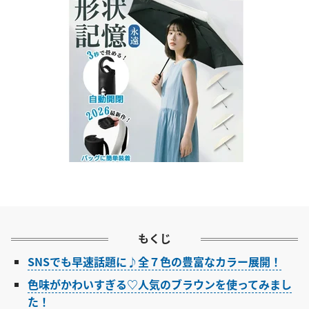
もくじ
SNSでも早速話題に♪全７色の豊富なカラー展開！
色味がかわいすぎる♡人気のブラウンを使ってみまし
た！