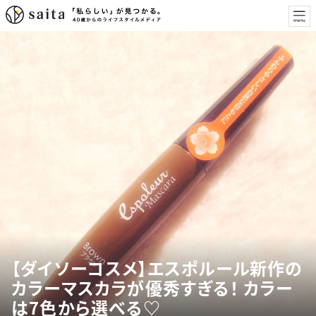
【ダイソーコスメ】エスポルール新作の
カラーマスカラが優秀すぎる！ カラー
は7色から選べる♡