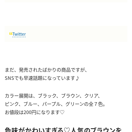
Twitter
まだ、発売されたばかりの商品ですが、
SNSでも早速話題になっています♪
カラー展開は、ブラック、ブラウン、クリア、
ピンク、ブルー、パープル、グリーンの全７色。
お値段は200円になります♡
色味がかわいすぎる♡人気のブラウンを