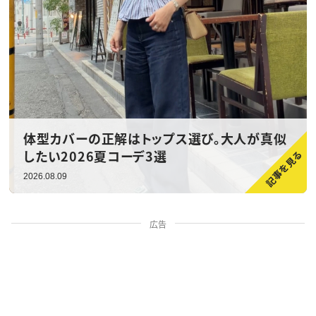
体型カバーの正解はトップス選び。大人が真似
したい2026夏コーデ3選
2026.08.09
広告