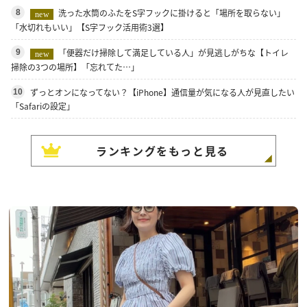
洗った水筒のふたをS字フックに掛けると「場所を取らない」
8
new
「水切れもいい」【S字フック活用術3選】
「便器だけ掃除して満足している人」が見逃しがちな【トイレ
9
new
掃除の3つの場所】「忘れてた…」
ずっとオンになってない？【iPhone】通信量が気になる人が見直したい
10
「Safariの設定」
ランキングをもっと見る