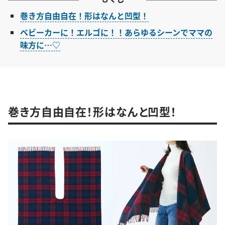
巻き方自由自在！形はなんと凹型！
ベビーカーに！エルゴに！！あらゆるシーンでママの
味方に…♡
巻き方自由自在！形はなんと凹型！