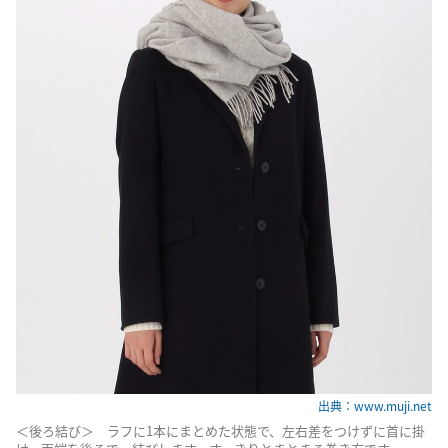
出典：www.muji.net
＜後ろ結び＞ ラフに1本にまとめた状態で、左右差をつけずに首に掛