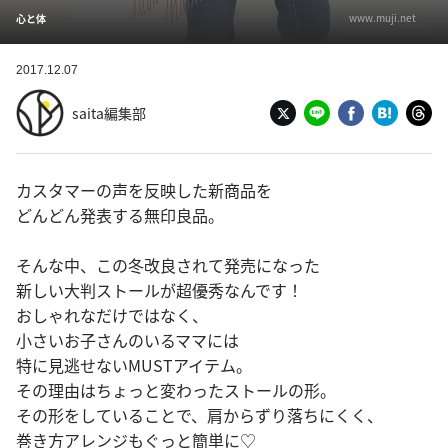
www.muji.net
心と体
2017.12.07
saita編集部
カスタマーの声を反映した新商品を
どんどん発表する無印良品。
そんな中、この冬改良されて発売になった
新しい大判ストールが超優秀なんです！
おしゃれなだけではなく、
小さいお子さんのいるママには
特に見逃せないMUSTアイテム。
その理由はちょっと変わったストールの形。
その形をしていることで、肩からずり落ちにくく、
巻き方アレンジもぐっと簡単に♡