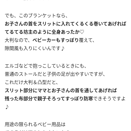
でも、このブランケットなら、
お子さんの首をスリットに入れてくるくる巻いてあげれば
てるてる坊主のように全身あったか♡
大判なので、
ベビーカーもすっぽり
覆えて、
隙間風も入りにくいんです♪
エルゴなどで抱っこしているときにも、
普通のストールだと子供の足が出やすいですが、
これだけ大判＆凸型だと、
スリット部分にママとお子さんの首を通してあげれば
残った布部分で親子そろってすっぽり防寒
できそうですよ
♪
用途の限られるベビー用品は