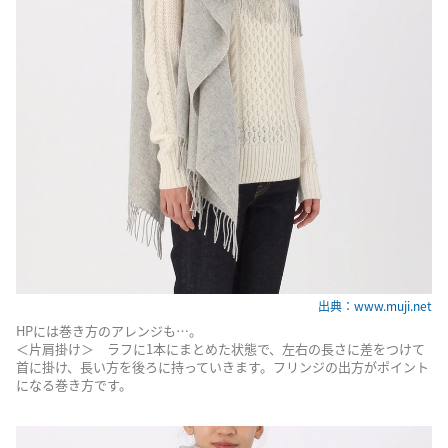
出典：www.muji.net
HPには巻き方のアレンジも…。
＜片肩掛け＞ ラフに1本にまとめた状態で、左右の長さに差をつけて
首に掛け、長い方を後ろに持っていきます。フリンジの出方がポイント
になる巻き方です。