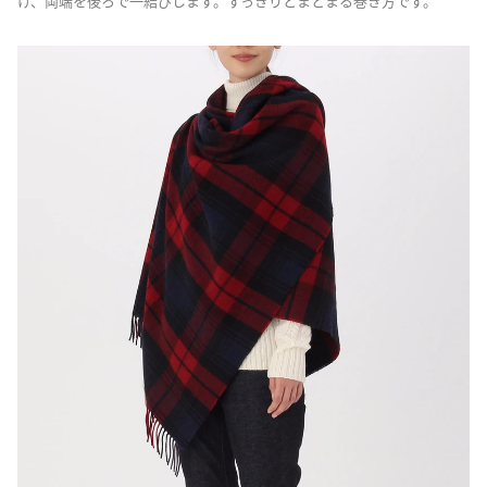
け、両端を後ろで一結びします。すっきりとまとまる巻き方です。