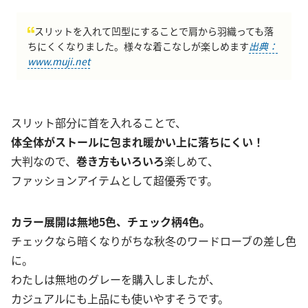
スリットを入れて凹型にすることで肩から羽織っても落
ちにくくなりました。様々な着こなしが楽しめます
出典：
www.muji.net
スリット部分に首を入れることで、
体全体がストールに包まれ暖かい上に落ちにくい！
大判なので、
巻き方もいろいろ
楽しめて、
ファッションアイテムとして超優秀です。
カラー展開は無地5色、チェック柄4色。
チェックなら暗くなりがちな秋冬のワードローブの差し色
に。
わたしは無地のグレーを購入しましたが、
カジュアルにも上品にも使いやすそうです。