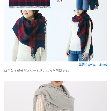
出典：www.muji.net
首が入る部分がスリット状になった凹型です。