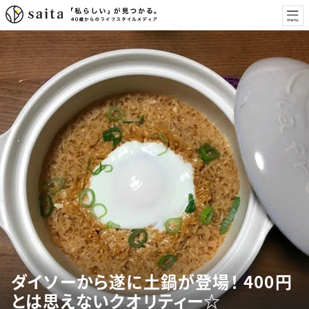
ダイソーから遂に土鍋が登場！ 400円
とは思えないクオリティー☆