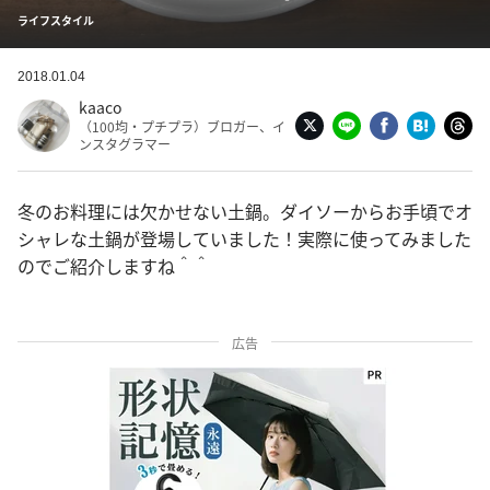
ライフスタイル
2018.01.04
kaaco
（100均・プチプラ）ブロガー、イ
ンスタグラマー
冬のお料理には欠かせない土鍋。ダイソーからお手頃でオ
シャレな土鍋が登場していました！実際に使ってみました
のでご紹介しますね＾＾
広告