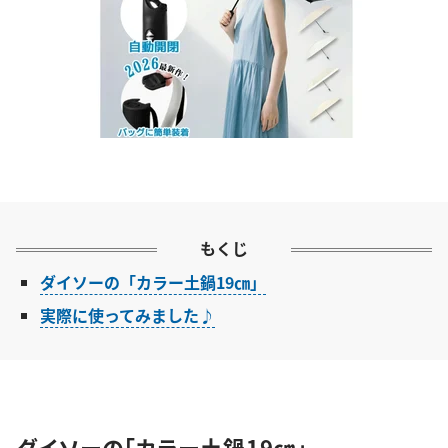
もくじ
ダイソーの「カラー土鍋19㎝」
実際に使ってみました♪
ダイソーの「カラー土鍋19㎝」