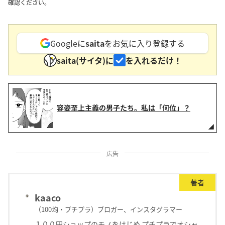
確認ください。
Googleに
saita
をお気に入り登録する
saita(サイタ)に
を入れるだけ！
容姿至上主義の男子たち。私は「何位」？
広告
著者
kaaco
（100均・プチプラ）ブロガー、インスタグラマー
１００円ショップのモノをはじめ プチプラでオシャ