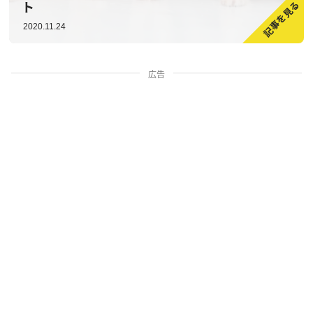
ト
2020.11.24
広告