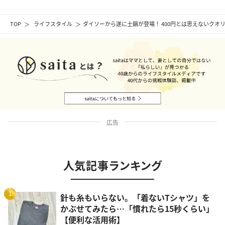
TOP
ライフスタイル
ダイソーから遂に土鍋が登場！ 400円とは思えないクオ
広告
人気記事ランキング
1
針も糸もいらない。「着ないTシャツ」を
かぶせてみたら…「慣れたら15秒くらい」
【便利な活用術】