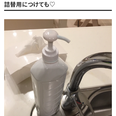
詰替用につけても♡