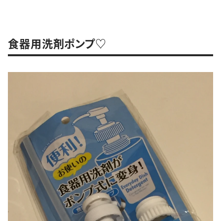
食器用洗剤ポンプ♡