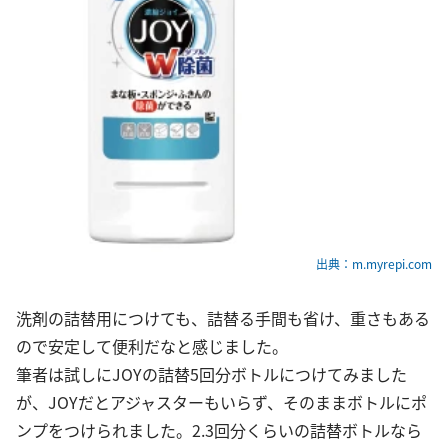
出典：m.myrepi.com
洗剤の詰替用につけても、詰替る手間も省け、重さもある
ので安定して便利だなと感じました。
筆者は試しにJOYの詰替5回分ボトルにつけてみました
が、JOYだとアジャスターもいらず、そのままボトルにポ
ンプをつけられました。2.3回分くらいの詰替ボトルなら