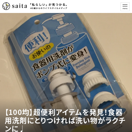
【100均】超便利アイテムを発見！食器
用洗剤にとりつければ洗い物がラクチ
ンに♩