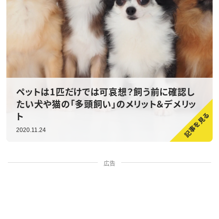
ペットは1匹だけでは可哀想？飼う前に確認し
たい犬や猫の「多頭飼い」のメリット＆デメリッ
ト
2020.11.24
広告