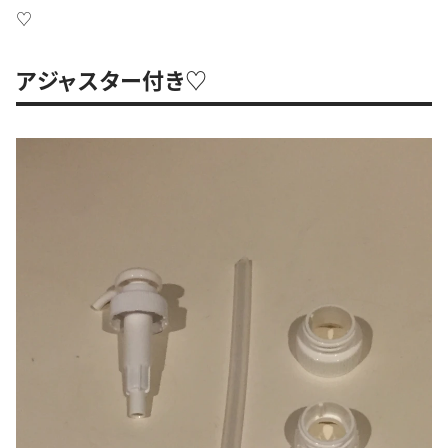
♡
アジャスター付き♡