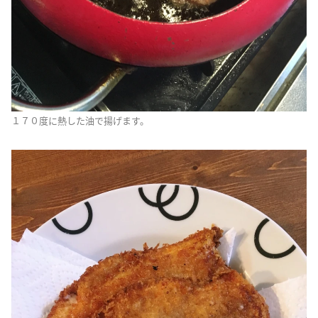
１７０度に熱した油で揚げます。