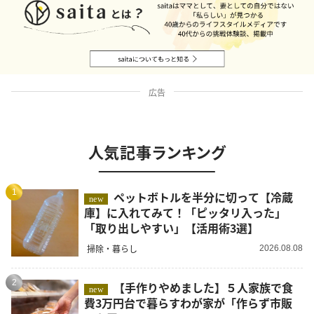
広告
人気記事ランキング
1
ペットボトルを半分に切って【冷蔵
new
庫】に入れてみて！「ピッタリ入った」
「取り出しやすい」【活用術3選】
掃除・暮らし
2026.08.08
2
【手作りやめました】５人家族で食
new
費3万円台で暮らすわが家が「作らず市販