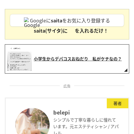
Googleに
saita
をお気に入り登録する
saita(サイタ)に
を入れるだけ！
小学生からデパコスおねだり 私がケチなの？
広告
著者
belepi
シンプルで丁寧な暮らしに憧れて
います。元エステティシャン / アパ
レル