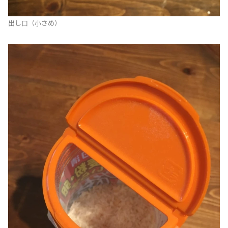
出し口（小さめ）