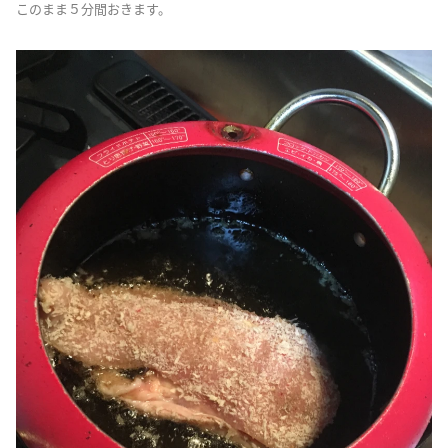
このまま５分間おきます。