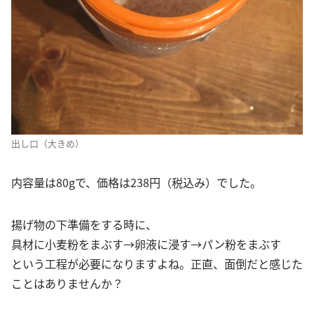
出し口（大きめ）
内容量は80gで、価格は238円（税込み）でした。
揚げ物の下準備をする時に、
具材に小麦粉をまぶす→卵液に浸す→パン粉をまぶす
という工程が必要になりますよね。正直、面倒だと感じた
ことはありませんか？