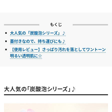
もくじ
大人気の「炭酸泡シリーズ」♪
蓋付きなので、持ち運びにも♪
【使用レビュー】さっぱり汚れを落としてワントーン
明るい透明肌に☆
大人気の「炭酸泡シリーズ」♪