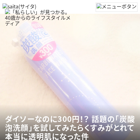
ダイソーなのに300円！？ 話題の「炭酸
泡洗顔」を試してみたらくすみがとれて
本当に透明肌になった件