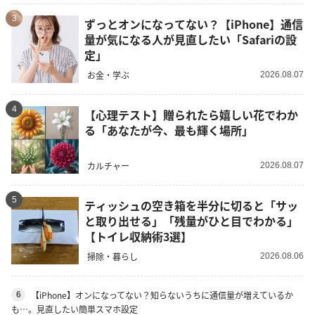
3
ずっとオンになってない？【iPhone】通信
量が気になる人が見直したい「Safariの設
定」
お金・学ぶ
2026.08.07
4
【心理テスト】贈られたら嬉しい花でわか
る「あなたが今、最も輝く場所」
カルチャー
2026.08.07
5
ティッシュの空き箱を半分に切ると「サッ
と取り出せる」「残量がひと目でわかる」
【トイレ収納術3選】
掃除・暮らし
2026.08.06
【iPhone】オンになってない？知らないうちに通信量が増えているか
6
も…。見直したい簡単スマホ設定