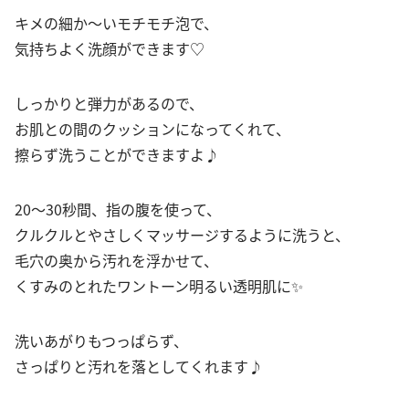
キメの細か～いモチモチ泡で、
気持ちよく洗顔ができます♡
しっかりと弾力があるので、
お肌との間のクッションになってくれて、
擦らず洗うことができますよ♪
20～30秒間、指の腹を使って、
クルクルとやさしくマッサージするように洗うと、
毛穴の奥から汚れを浮かせて、
くすみのとれたワントーン明るい透明肌に✨
洗いあがりもつっぱらず、
さっぱりと汚れを落としてくれます♪