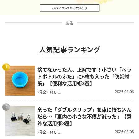
広告
人気記事ランキング
1
捨てなかった人、正解です！小さい「ペッ
トボトルのふた」に6枚も入った「防災対
策」【便利な活用術3選】
掃除・暮らし
2026.08.06
2
余った「ダブルクリップ」を車に持ち込ん
だら…「車内の小さな不便が減った」【意
外な活用術3選】
掃除・暮らし
2026.08.06