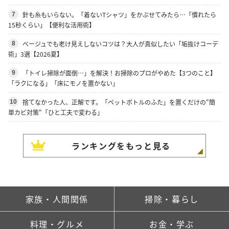
針も糸もいらない。「着ないTシャツ」をかぶせてみたら…「慣れたら
7
15秒くらい」【便利な活用術】
ベージュでも老け見えしないコツは？大人が真似したい「垢抜けコーデ
8
術」3選【2026夏】
「トイレ掃除が面倒…」を解決！お掃除のプロがやめた【3つのこと】
9
「ラクになる」「床にモノを置かない」
捨てなかった人、正解です。「ペットボトルのふた」を置くだけの"簡
10
単カビ対策"「ひと工夫で変わる」
ランキングをもっと見る
家族・人間関係
掃除・暮らし
料理・グルメ
お金・学ぶ