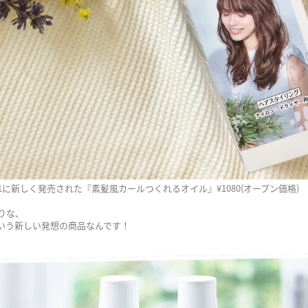
/21に新しく発売された『素髪風カールつくれるオイル』¥1080(オープン価格)
りな、
という新しい発想の商品なんです！