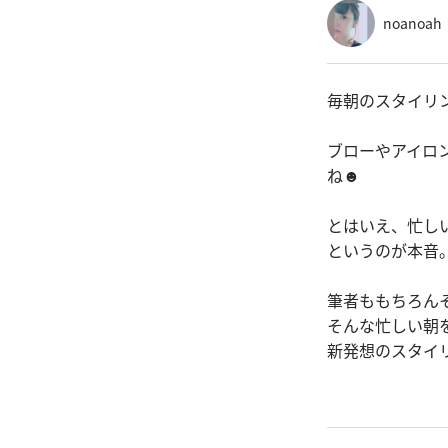
noanoah
毎朝のスタイリ
ブローやアイロ
ね☻
とはいえ、忙し
というのが本音
筆者ももちろん
そんな忙しい朝
新発想のスタイ