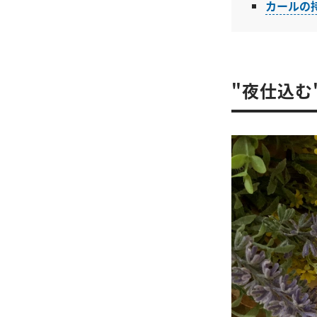
カールの
"夜仕込む