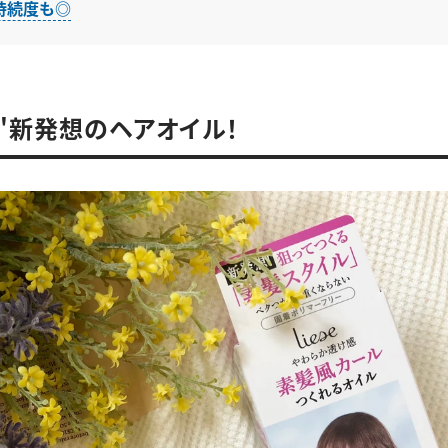
持続度も◎
"新発想のヘアオイル！