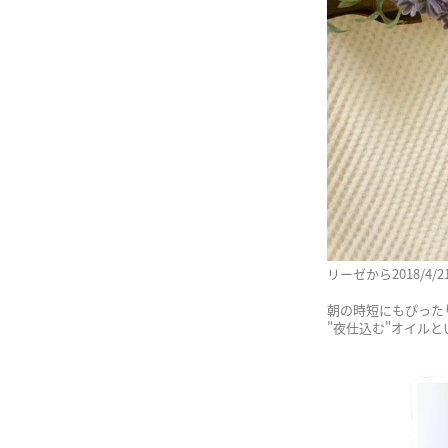
リーゼから2018/4
朝の時短にもぴった
"夜仕込む"オイル