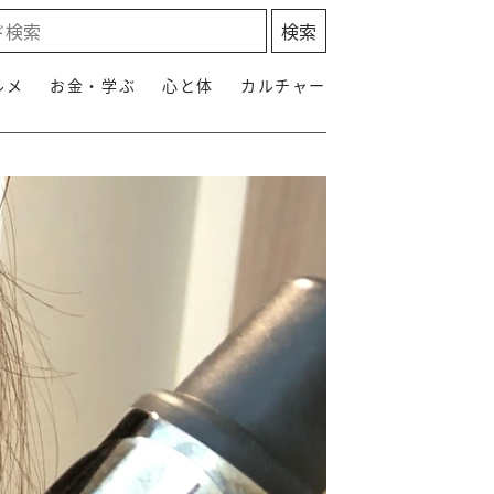
ルメ
お金・学ぶ
心と体
カルチャー