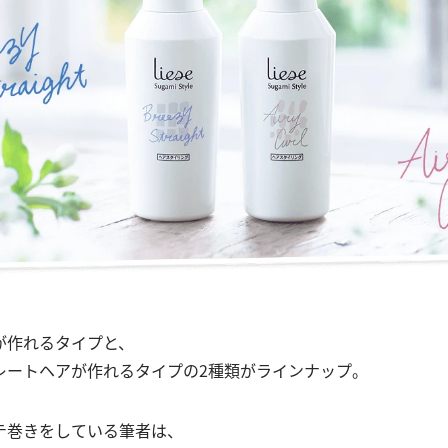
が作れるタイプと、
レートヘアが作れるタイプの2種類がラインナップ。
テ巻きをしている筆者は、