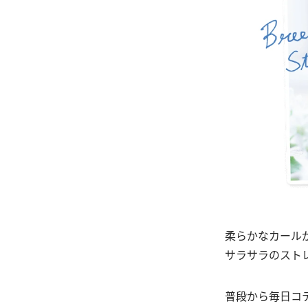
柔らかなカール
サラサラのスト
普段から毎日コ