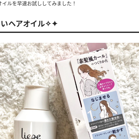
オイルを早速お試ししてみました！
いヘアオイル✧✦