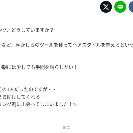
ング、どうしていますか？
ンなど、何かしらのツールを使ってヘアスタイルを整えるとい
い朝には少しでも手間を減らしたい！
。
その1人だったのですが・・
をお助けしてくれる
リング剤に出会ってしまいました！✨
広告