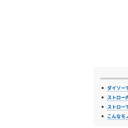
ダイソー
ストロー
ストロー
こんなモ