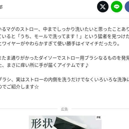
部
いるマグのストロー、中までしっかり洗いたいと思ったことあ
ていると「うち、モールで洗ってます！」という猛者を見つけ
とワイヤーがやわらかすぎて使い勝手はイマイチだったり。
またま通りがかったダイソーでストロー用ブラシなるものを発
た、まさに痒い所に手が届くアイテムです♪
ブラシ、実はストローの内側を洗うだけでなくいろいろな洗浄
のでご紹介します☆
広告