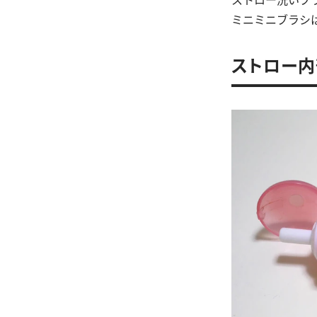
ミニミニブラシ
ストロー内