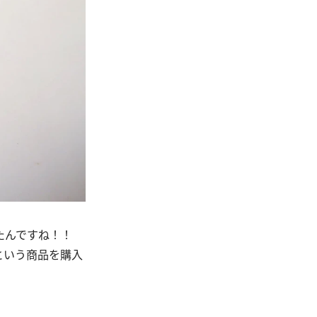
たんですね！！
という商品を購入