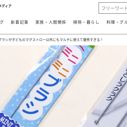
メディア
グ
新着記事
家族・人間関係
掃除・暮らし
料理・グ
ブラシが子どものマグストロー以外にもマルチに使えて優秀すぎる！