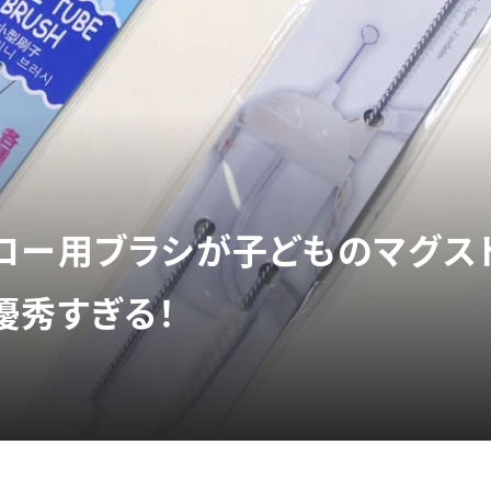
ロー用ブラシが子どものマグス
優秀すぎる！