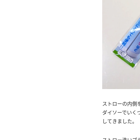
ストローの内側
ダイソーでいく
してきました。
ストロー洗いブ