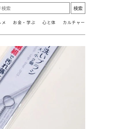
ルメ
お金・学ぶ
心と体
カルチャー