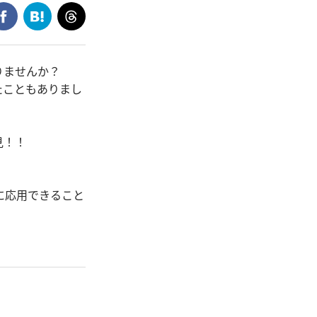
りませんか？
たこともありまし
見！！
に応用できること