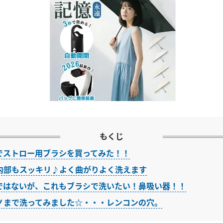
もくじ
でストロー用ブラシを買ってみた！！
内部もスッキリ♪よく曲がりよく洗えます
ではないが、これもブラシで洗いたい！鼻吸い器！！
ノまで洗ってみました☆・・・レンコンの穴。