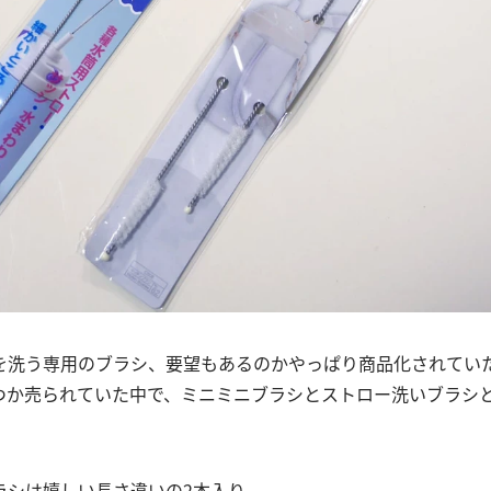
を洗う専用のブラシ、要望もあるのかやっぱり商品化されてい
つか売られていた中で、ミニミニブラシとストロー洗いブラシ
ラシは嬉しい長さ違いの2本入り。