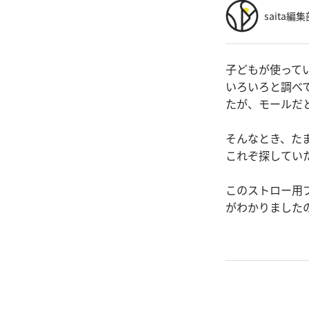
saita編集
子どもが使って
いろいろと調べ
たが、モールだ
そんなとき、た
これぞ探してい
このストロー用
がわかりました