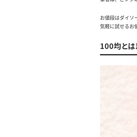
お値段はダイソー
気軽に試せるお
100均と