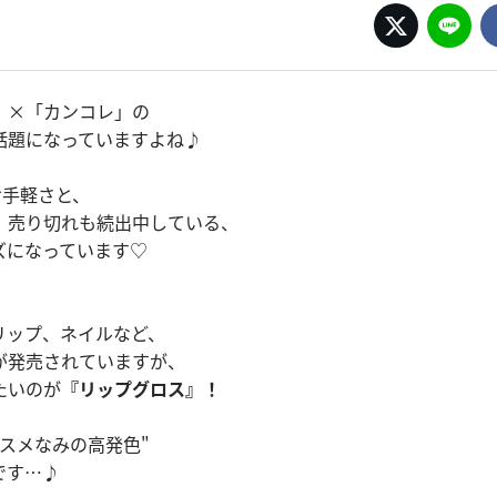
」×「カンコレ」の
話題になっていますよね♪
お手軽さと、
、売り切れも続出中している、
ズになっています♡
リップ、ネイルなど、
が発売されていますが、
たいのが
『リップグロス』！
スメなみの高発色"
です…♪