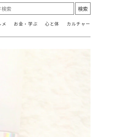
ルメ
お金・学ぶ
心と体
カルチャー