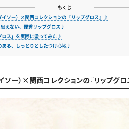
もくじ
O（ダイソー）×関西コレクションの『リップグロス』♪
とは思えない、優秀リップグロス♪
グロス」を実際に塗ってみた♪
のある、しっとりとしたつけ心地♪
（ダイソー）×関西コレクションの『リップグロ