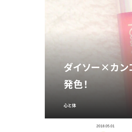
ダイソー×カン
発色！
心と体
2018.05.01