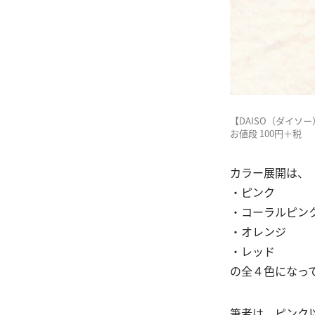
【DAISO（ダイソ
お値段 100円＋税
カラー展開は、
・ピンク
・コーラルピン
・オレンジ
・レッド
の全４色になっ
筆者は、ピンク