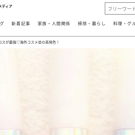
メディア
グ
新着記事
家族・人間関係
掃除・暮らし
料理・グ
ロスが最強♡海外コスメ並の高発色！