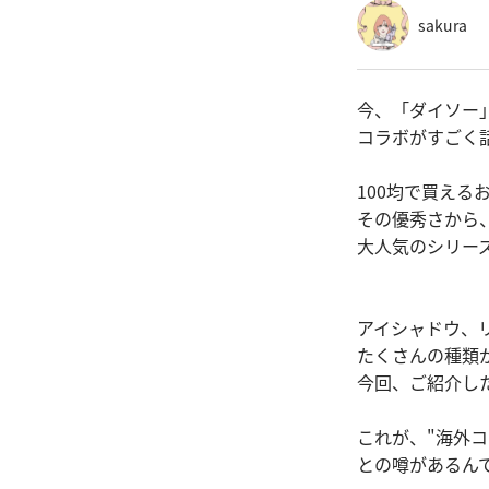
sakura
今、「ダイソー
コラボがすごく
100均で買える
その優秀さから
大人気のシリー
アイシャドウ、
たくさんの種類
今回、ご紹介し
これが、"海外コ
との噂があるん