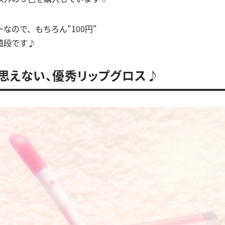
なので、もちろん"100円"
値段です♪
は思えない、優秀リップグロス♪