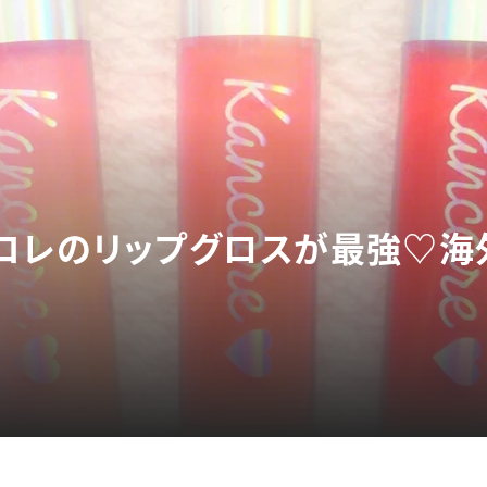
コレのリップグロスが最強♡海