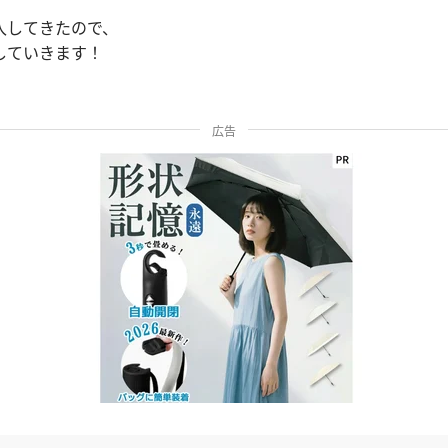
入してきたので、
していきます！
広告