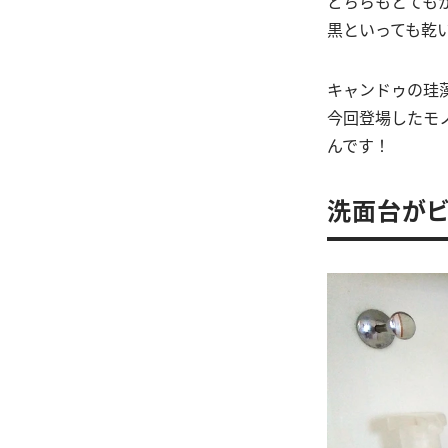
どちらもとても
黒といっても乾
キャンドゥの珪
今回登場したモ
んです！
洗面台がビ