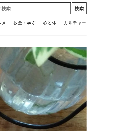
ルメ
お金・学ぶ
心と体
カルチャー