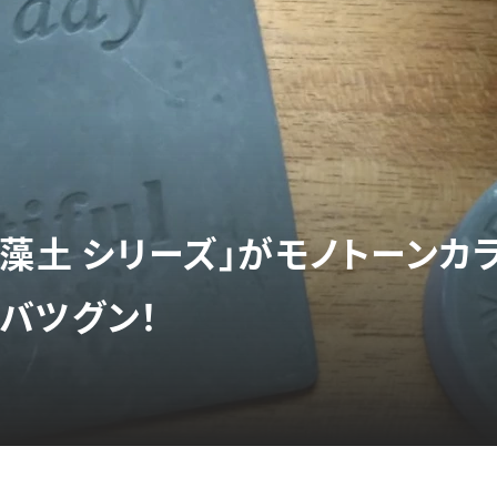
珪藻土 シリーズ」がモノトーンカ
バツグン！