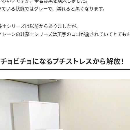
かわいいですが、筆者は黒を購入しました。
いている状態ではグレーで、濡れると黒くなります。
藻土シリーズは以前からありましたが、
ノトーンの珪藻土シリーズは英字のロゴが施されていてとても
チョビチョになるプチストレスから解放！