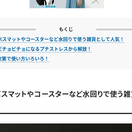
もくじ
バスマットやコースターなど水回りで使う雑貨として人気！
ビチョビチョになるプチストレスから解放！
次第で使い方いろいろ！
スマットやコースターなど水回りで使う雑