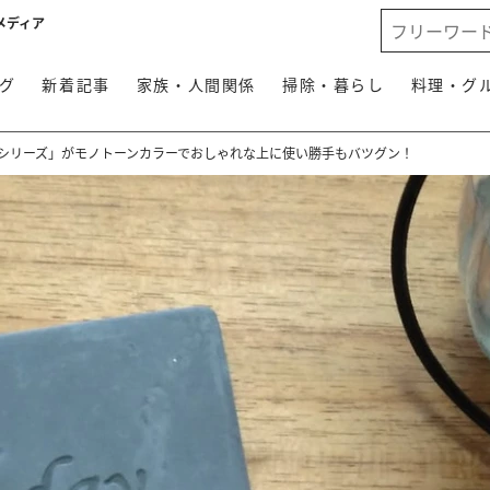
メディア
グ
新着記事
家族・人間関係
掃除・暮らし
料理・グ
 シリーズ」がモノトーンカラーでおしゃれな上に使い勝手もバツグン！