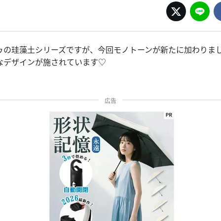
ゥの珪藻土シリーズですが、今回モノトーンが新たに加わりま
なデザインが施されています♡
広告