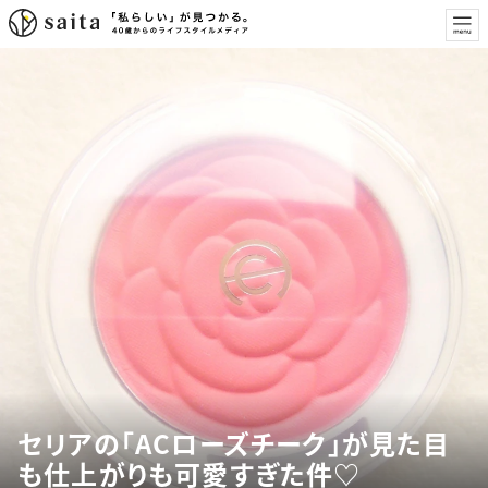
セリアの「ACローズチーク」が見た目
も仕上がりも可愛すぎた件♡