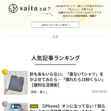
広告
人気記事ランキング
1
針も糸もいらない。「着ないTシャツ」を
かぶせてみたら…「慣れたら15秒くらい」
【便利な活用術】
掃除・暮らし
2026.08.05
2
【iPhone】オンになってない？知ら
new