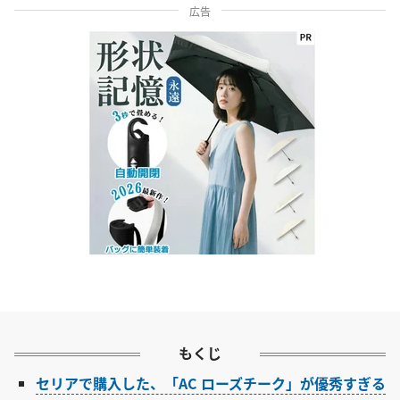
広告
もくじ
セリアで購入した、「AC ローズチーク」が優秀すぎる