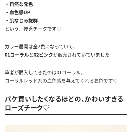
・自然な発色
・血色感UP
・肌なじみ抜群
という、優秀チークです♡
カラー展開は全2色になっていて、
01コーラル
と
02ピンク
が販売されていていました！
筆者が購入してきたのは01コーラル。
コーラルレッド系の血色感を与えてくれるお色です♡
パケ買いしたくなるほどの、かわいすぎる
ローズチーク♡