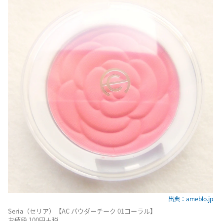
出典：ameblo.jp
Seria（セリア）【AC パウダーチーク 01コーラル】
お値段 100円＋税