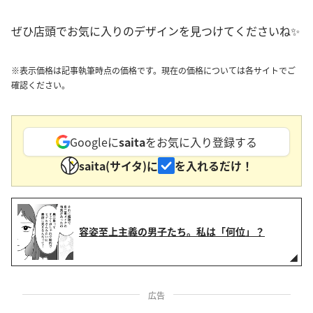
ぜひ店頭でお気に入りのデザインを見つけてくださいね✨
※表示価格は記事執筆時点の価格です。現在の価格については各サイトでご
確認ください。
Googleに
saita
をお気に入り登録する
saita(サイタ)に
を入れるだけ！
容姿至上主義の男子たち。私は「何位」？
広告