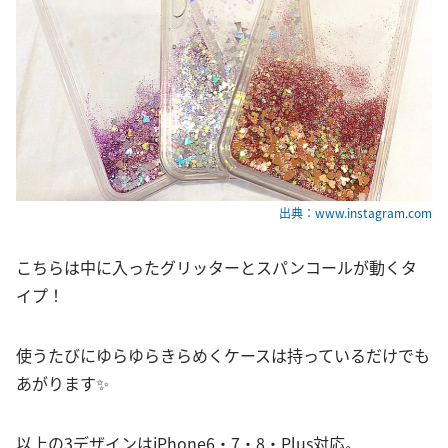
出典：www.instagram.com
こちらは中に入ったグリッターとスパンコールが動くタ
イプ！
使うたびにゆらゆらきらめくケースは持っているだけでも
あがります✨
以上の3デザインはiPhone6・7・8・Plus対応。