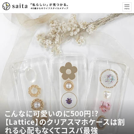
こんなに可愛いのに500円!?
【Lattice】のクリアスマホケースは割
れる心配もなくてコスパ最強