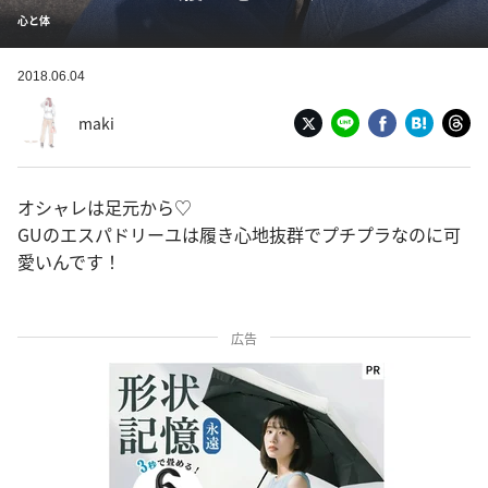
心と体
2018.06.04
maki
オシャレは足元から♡
GUのエスパドリーユは履き心地抜群でプチプラなのに可
愛いんです！
広告