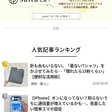
広告
人気記事ランキング
1
針も糸もいらない。「着ないTシャツ」を
かぶせてみたら…「慣れたら15秒くらい」
【便利な活用術】
掃除・暮らし
2026.08.05
2
【iPhone】オンになってない？知らないう
ちに通信量が増えているかも…。見直した
い簡単スマホ設定