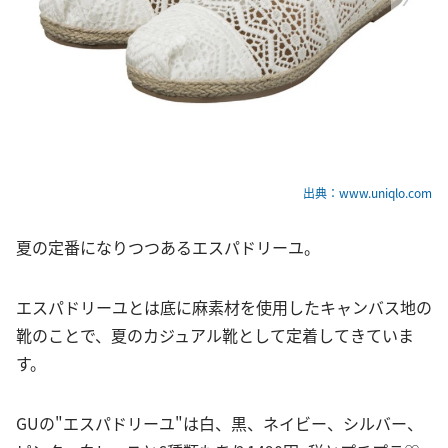
出典：www.uniqlo.com
夏の定番になりつつあるエスパドリーユ。
エスパドリーユとは底に麻素材を使用したキャンバス地の
靴のことで、夏のカジュアル靴として定着してきていま
す。
GUの"エスパドリーユ"は白、黒、ネイビー、シルバー、