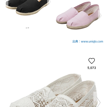
出典：www.uniqlo.com