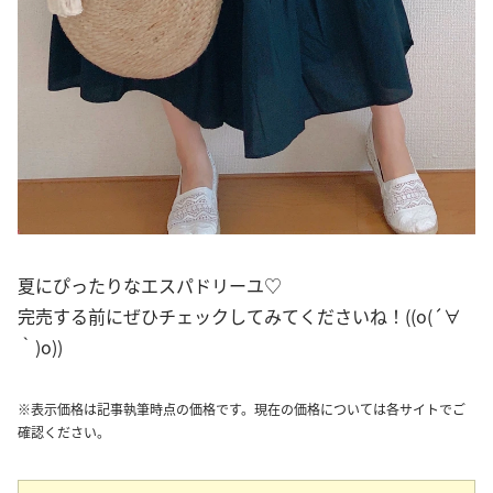
夏にぴったりなエスパドリーユ♡
完売する前にぜひチェックしてみてくださいね！((o(´∀
｀)o))
※表示価格は記事執筆時点の価格です。現在の価格については各サイトでご
確認ください。