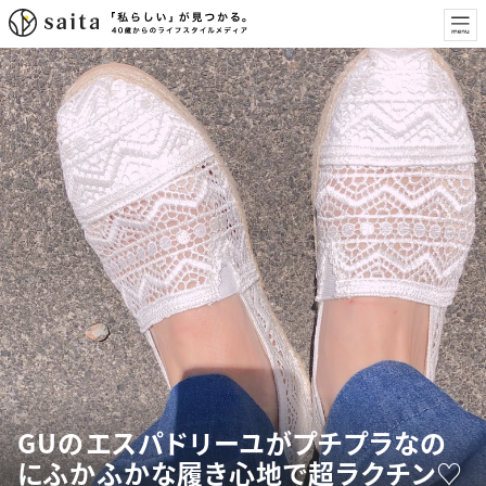
GUのエスパドリーユがプチプラなの
にふかふかな履き心地で超ラクチン♡