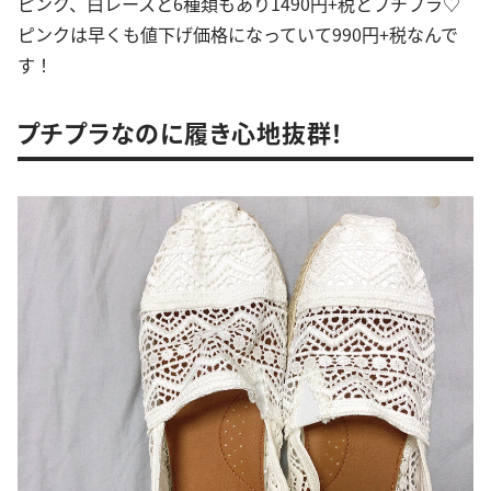
ピンク、白レースと6種類もあり1490円+税とプチプラ♡
ピンクは早くも値下げ価格になっていて990円+税なんで
す！
プチプラなのに履き心地抜群！