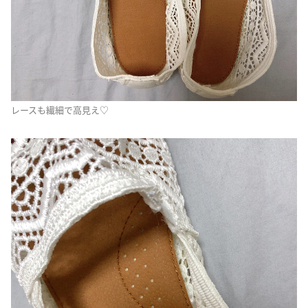
レースも繊細で高見え♡