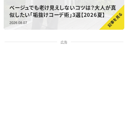
ベージュでも老け見えしないコツは？大人が真
似したい「垢抜けコーデ術」3選【2026夏】
2026.08.07
広告