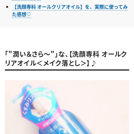
【洗顔専科 オールクリアオイル】を、実際に使ってみ
た感想♡
「"潤い＆さら～"」な、【洗顔専科 オールク
リアオイル＜メイク落とし＞】♪