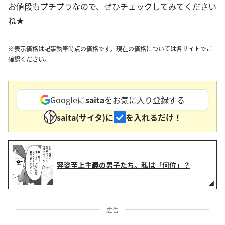
お値段もプチプラなので、ぜひチェックしてみてください
ね★
※表示価格は記事執筆時点の価格です。現在の価格については各サイトでご
確認ください。
Googleに
saita
をお気に入り登録する
saita(サイタ)に
を入れるだけ！
容姿至上主義の男子たち。私は「何位」？
広告