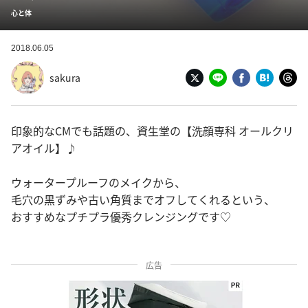
心と体
2018.06.05
sakura
印象的なCMでも話題の、資生堂の【洗顔専科 オールクリ
アオイル】♪
ウォータープルーフのメイクから、
毛穴の黒ずみや古い角質までオフしてくれるという、
おすすめなプチプラ優秀クレンジングです♡
広告