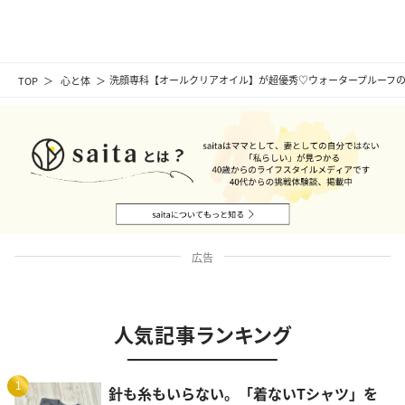
TOP
心と体
洗顔専科【オールクリアオイル】が超優秀♡ウォータープルーフ
広告
人気記事ランキング
1
針も糸もいらない。「着ないTシャツ」を