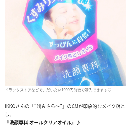
ドラックストアなどで、だいたい1000円前後で購入できます♡
IKKOさんの「"潤＆さら～"」のCMが印象的なメイク落と
し、
『洗顔専科 オールクリアオイル』♪