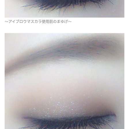
～アイブロウマスカラ使用前のまゆげ～