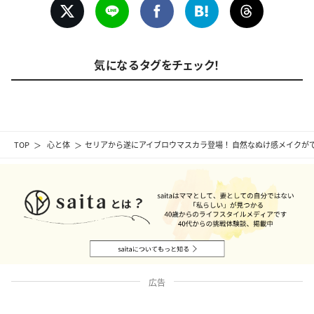
気になるタグをチェック！
TOP
心と体
セリアから遂にアイブロウマスカラ登場！ 自然なぬけ感メイクが
広告