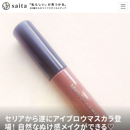
セリアから遂にアイブロウマスカラ登
場！ 自然なぬけ感メイクができる♡