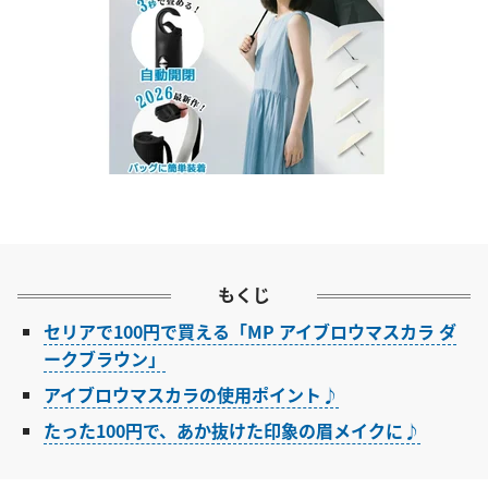
もくじ
セリアで100円で買える「MP アイブロウマスカラ ダ
ークブラウン」
アイブロウマスカラの使用ポイント♪
たった100円で、あか抜けた印象の眉メイクに♪