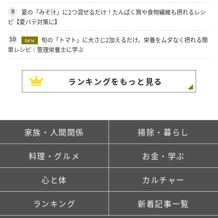
夏の「みそ汁」に2つ混ぜるだけ！たんぱく質や食物繊維も摂れるレシ
9
ピ【夏バテ対策に】
旬の「トマト」に大さじ2加えるだけ。栄養をムダなく摂れる簡
10
new
単レシピ｜管理栄養士に学ぶ
ランキングをもっと見る
家族・人間関係
掃除・暮らし
料理・グルメ
お金・学ぶ
心と体
カルチャー
ランキング
新着記事一覧