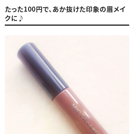
たった100円で、あか抜けた印象の眉メイ
クに♪