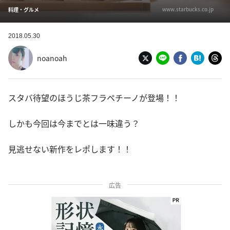
www.starbucks.co.jp
料理・グルメ
2018.05.30
noanoah
スタバ待望のほうじ茶フラペチーノが登場！！
しかも今回は今までとは一味違う？
見逃せない新作をレポします！！
広告