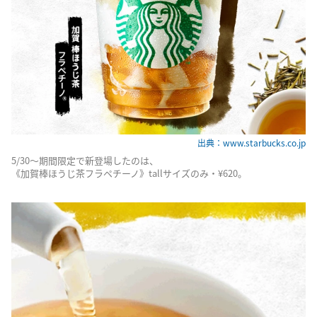
出典：www.starbucks.co.jp
5/30〜期間限定で新登場したのは、
《加賀棒ほうじ茶フラペチーノ》tallサイズのみ・¥620。