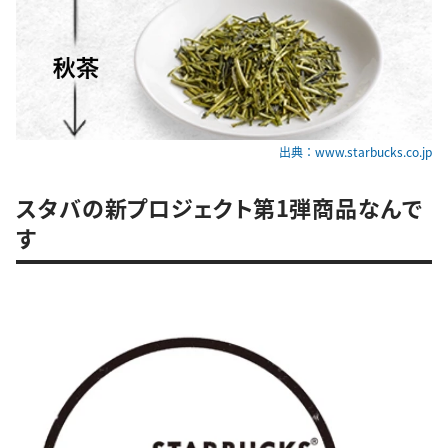
出典：www.starbucks.co.jp
スタバの新プロジェクト第1弾商品なんで
す