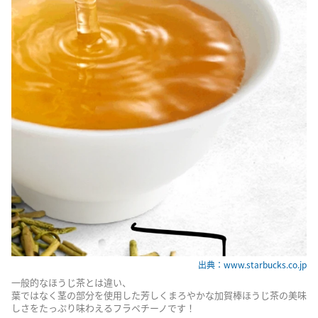
出典：www.starbucks.co.jp
一般的なほうじ茶とは違い、
葉ではなく茎の部分を使用した芳しくまろやかな加賀棒ほうじ茶の美味
しさをたっぷり味わえるフラペチーノです！