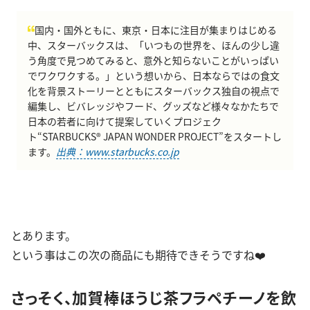
国内・国外ともに、東京・日本に注目が集まりはじめる
中、スターバックスは、「いつもの世界を、ほんの少し違
う角度で見つめてみると、意外と知らないことがいっぱい
でワクワクする。」という想いから、日本ならではの食文
化を背景ストーリーとともにスターバックス独自の視点で
編集し、ビバレッジやフード、グッズなど様々なかたちで
日本の若者に向けて提案していくプロジェク
ト“STARBUCKS® JAPAN WONDER PROJECT”をスタートし
ます。
出典：www.starbucks.co.jp
とあります。
という事はこの次の商品にも期待できそうですね❤️
さっそく、加賀棒ほうじ茶フラペチーノを飲