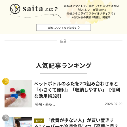
広告
人気記事ランキング
1
ペットボトルのふたを2つ組み合わせると
「小さくて便利」「収納しやすい」【便利
な活用術3選】
掃除・暮らし
2026.07.29
2
「食費が少ない人」が買い置きす
new
る“スーパーの冷凍食品”3つ「豪華に見え