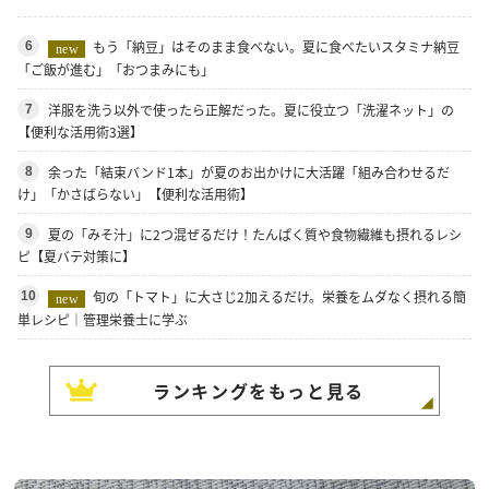
もう「納豆」はそのまま食べない。夏に食べたいスタミナ納豆
6
new
「ご飯が進む」「おつまみにも」
洋服を洗う以外で使ったら正解だった。夏に役立つ「洗濯ネット」の
7
【便利な活用術3選】
余った「結束バンド1本」が夏のお出かけに大活躍「組み合わせるだ
8
け」「かさばらない」【便利な活用術】
夏の「みそ汁」に2つ混ぜるだけ！たんぱく質や食物繊維も摂れるレシ
9
ピ【夏バテ対策に】
旬の「トマト」に大さじ2加えるだけ。栄養をムダなく摂れる簡
10
new
単レシピ｜管理栄養士に学ぶ
ランキングをもっと見る