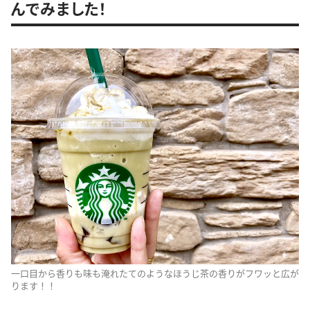
んでみました！
一口目から香りも味も淹れたてのようなほうじ茶の香りがフワッと広が
ります！！