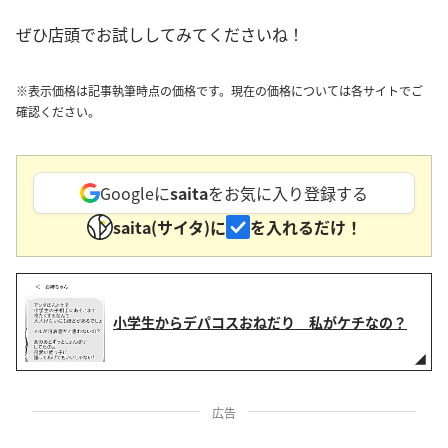
ぜひ店頭でお試ししてみてくださいね！
※表示価格は記事執筆時点の価格です。現在の価格については各サイトでご
確認ください。
Googleに
saita
をお気に入り登録する
saita(サイタ)に
を入れるだけ！
小学生からデパコスおねだり 私がケチなの？
広告