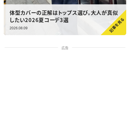
体型カバーの正解はトップス選び。大人が真似
したい2026夏コーデ3選
2026.08.09
広告