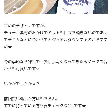
甘めのデザインですが、
チュール素材のおかげでドットも目立ち過ぎないのであえ
てデニムなどに合わせてカジュアルダウンするのがおすす
め❤️
今の季節なら裸足で、少し肌寒くなってきたらソックス合
わせも可愛いです✨
いかがでしたか☻？
前回買い逃した方はもちろん、
すでに持っている方も要チェックな1足です❤️