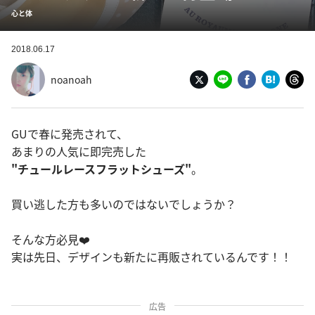
心と体
2018.06.17
noanoah
GUで春に発売されて、
あまりの人気に即完売した
"チュールレースフラットシューズ"
。
買い逃した方も多いのではないでしょうか？
そんな方必見❤️
実は先日、デザインも新たに再販されているんです！！
広告