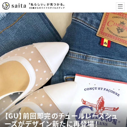
【GU】前回即完のチュールレースシュ
ーズがデザイン新たに再登場！