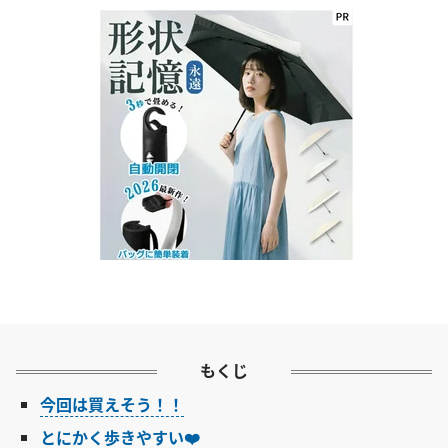
もくじ
今回は買えそう！！
とにかく歩きやすい❤️