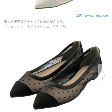
出典：www.uniqlo.com
新しく販売スタートしているのがこちら。
『チュールレースフラットシューズ ¥1990』