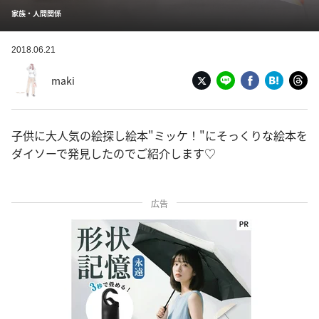
家族・人間関係
2018.06.21
maki
子供に大人気の絵探し絵本"ミッケ！"にそっくりな絵本を
ダイソーで発見したのでご紹介します♡
広告