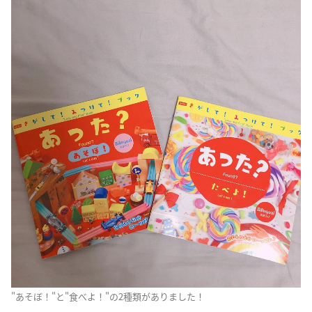
"あそぼ！"と"食べよ！"の2種類がありました！