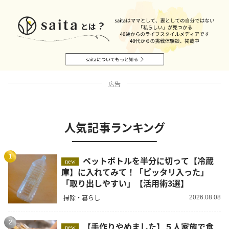
広告
人気記事ランキング
1
ペットボトルを半分に切って【冷蔵
new
庫】に入れてみて！「ピッタリ入った」
「取り出しやすい」【活用術3選】
掃除・暮らし
2026.08.08
2
【手作りやめました】５人家族で食
new