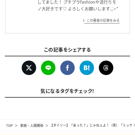
してました！ プチプラfashionや流行りモ
ノ大好きです♡ よろしくお願いします◡̈⋆*
この著者の記事をみる
この記事をシェアする
気になるタグをチェック！
TOP
家族・人間関係
【ダイソー】「あった？」じゃねぇよ！（笑）「ミッケ