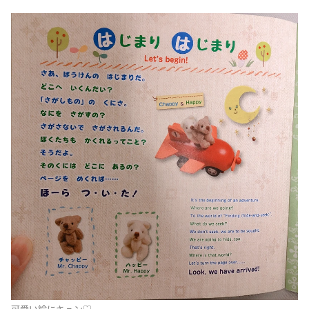
可愛い絵にキュン♡