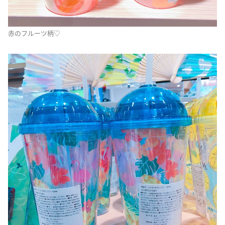
赤のフルーツ柄♡