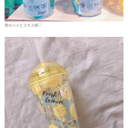
青のハイビスカス柄♡