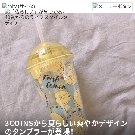
3COINSから夏らしい爽やかデザイン
のタンブラーが登場！