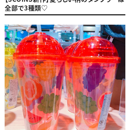
全部で3種類♡