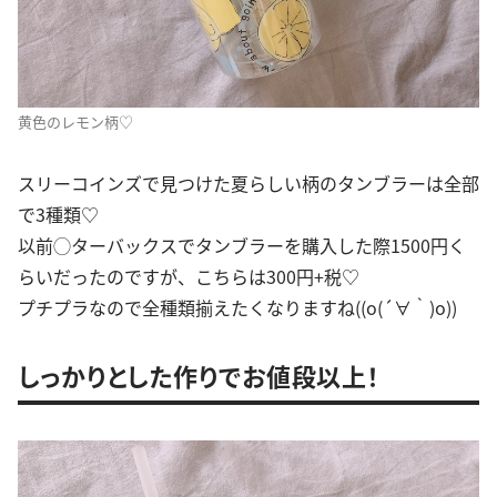
黄色のレモン柄♡
スリーコインズで見つけた夏らしい柄のタンブラーは全部
で3種類♡
以前◯ターバックスでタンブラーを購入した際1500円く
らいだったのですが、こちらは300円+税♡
プチプラなので全種類揃えたくなりますね((o(´∀｀)o))
しっかりとした作りでお値段以上！