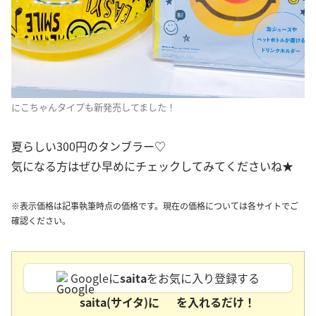
にこちゃんタイプも新発売してました！
夏らしい300円のタンブラー♡
気になる方はぜひ早めにチェックしてみてくださいね★
※表示価格は記事執筆時点の価格です。現在の価格については各サイトでご
確認ください。
Googleに
saita
をお気に入り登録する
saita(サイタ)に
を入れるだけ！