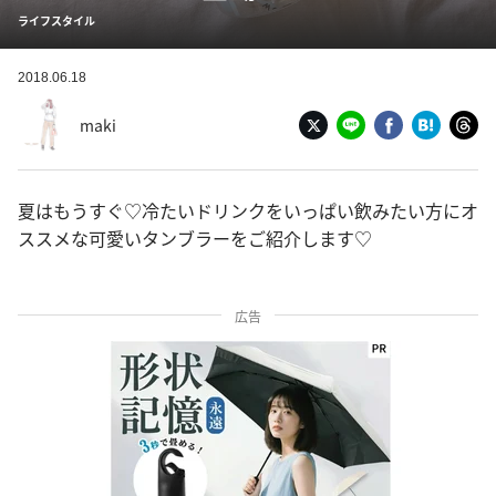
ライフスタイル
2018.06.18
maki
夏はもうすぐ♡冷たいドリンクをいっぱい飲みたい方にオ
ススメな可愛いタンブラーをご紹介します♡
広告