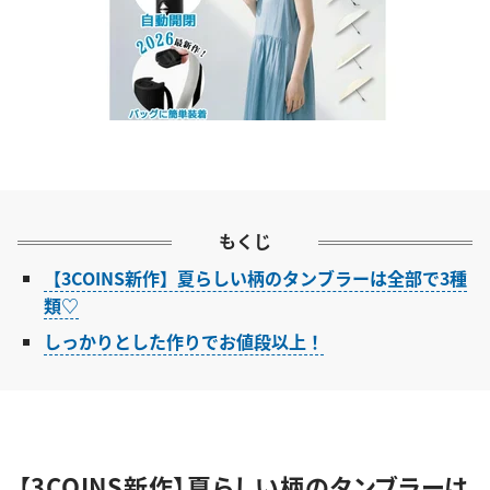
もくじ
【3COINS新作】夏らしい柄のタンブラーは全部で3種
類♡
しっかりとした作りでお値段以上！
【3COINS新作】夏らしい柄のタンブラーは