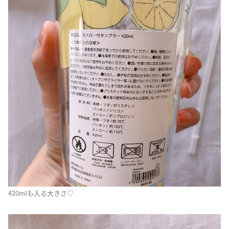
420mlも入る大きさ♡