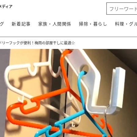
メディア
グ
新着記事
家族・人間関係
掃除・暮らし
料理・グ
ドリーフックが便利！梅雨の部屋干しに最適☆