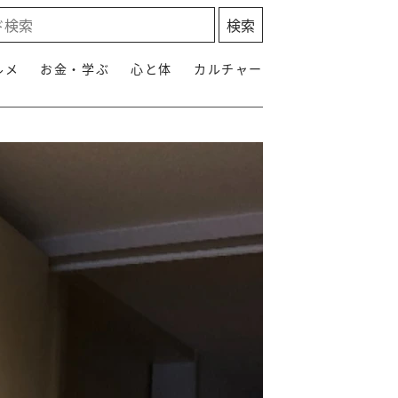
ルメ
お金・学ぶ
心と体
カルチャー