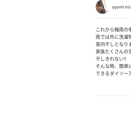
ayumi ni
これから梅雨の季
雨では外に洗濯
室内干しとなり
家族たくさんの
干しきれない‼︎
そんな時、簡単
できるダイソー