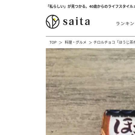
「私らしい」が見つかる。40歳からのライフスタイル
ランキン
TOP
料理・グルメ
チロルチョコ「ほうじ茶