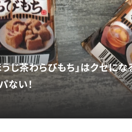
ほうじ茶わらびもち」はクセにな
パない！