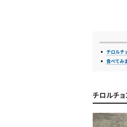
チロルチ
食べてみ
チロルチョ