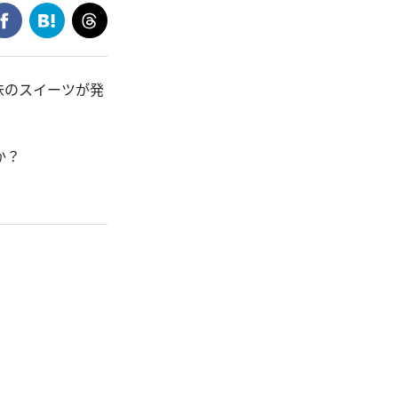
味のスイーツが発
か？