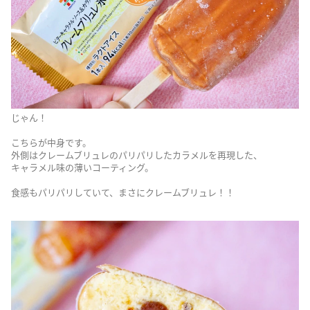
じゃん！
こちらが中身です。
外側はクレームブリュレのパリパリしたカラメルを再現した、
キャラメル味の薄いコーティング。
食感もパリパリしていて、まさにクレームブリュレ！！