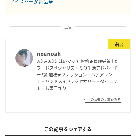
アイスバーが絶品❤️
広告
著者
noanoah
2歳＆0歳姉妹のママ＊ 資格★管理栄養士&
フードスペシャリスト＆食生活アドバイザ
ー2級 趣味★ファッション・ヘアアレン
ジ・ハンドメイドアクセサリー・ダイエッ
ト・お菓子作り
この著者の記事をみる
この記事をシェアする