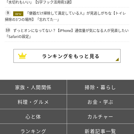
「水切れもいい」【S字フック活用術3選】
「便器だけ掃除して満足している人」が見逃しがちな【トイレ
9
new
掃除の3つの場所】「忘れてた…」
ずっとオンになってない？【iPhone】通信量が気になる人が見直したい
10
「Safariの設定」
ランキングをもっと見る
家族・人間関係
掃除・暮らし
料理・グルメ
お金・学ぶ
心と体
カルチャー
ランキング
新着記事一覧