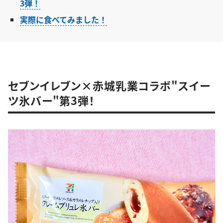
3弾！
実際に食べてみました！
セブンイレブン×赤城乳業コラボ"スイー
ツ氷バー"第3弾！