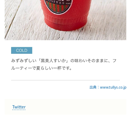
出典：www.tullys.co.jp
Twitter