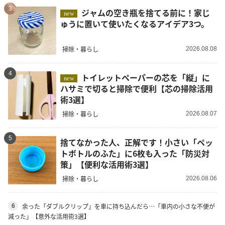
3
ジャムの空き瓶を捨てる前に！家じ
new
ゅうに置いて使いたくなるアイデア3つ。
掃除・暮らし
2026.08.08
4
トイレットペーパーの芯を「縦」に
new
ハサミで切ると掃除で便利【芯の掃除活用
術3選】
掃除・暮らし
2026.08.07
5
捨てなかった人、正解です！小さい「ペッ
トボトルのふた」に6枚も入った「防災対
策」【便利な活用術3選】
掃除・暮らし
2026.08.06
余った「ダブルクリップ」を車に持ち込んだら…「車内の小さな不便が
6
減った」【意外な活用術3選】