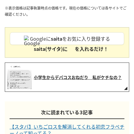
※表示価格は記事執筆時点の価格です。現在の価格については各サイトでご
確認ください。
Googleに
saita
をお気に入り登録する
saita(サイタ)に
を入れるだけ！
小学生からデパコスおねだり 私がケチなの？
次に読まれている３記事
【スタバ】いちごロスを解消してくれる初恋フラペチ
ーノって知ってる？