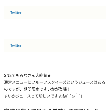
Twitter
Twitter
SNSでもみなさん大絶賛★
通常メニューにフルーツスクイーズというジュースはある
のですが、期間限定ですいかが登場！
すいかジュースって珍しいですよね(ﾟ´ω｀ﾟ)