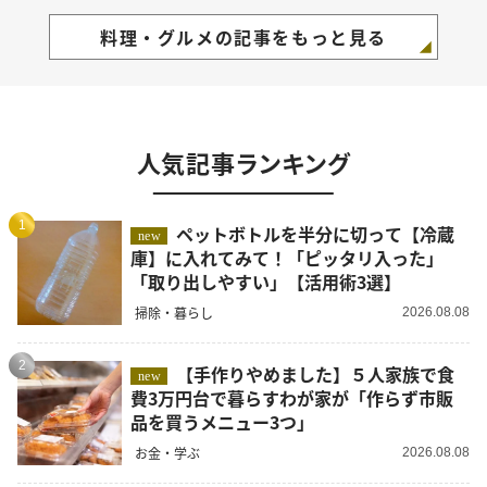
料理・グルメの記事をもっと見る
人気記事ランキング
1
ペットボトルを半分に切って【冷蔵
new
庫】に入れてみて！「ピッタリ入った」
「取り出しやすい」【活用術3選】
掃除・暮らし
2026.08.08
2
【手作りやめました】５人家族で食
new
費3万円台で暮らすわが家が「作らず市販
品を買うメニュー3つ」
お金・学ぶ
2026.08.08