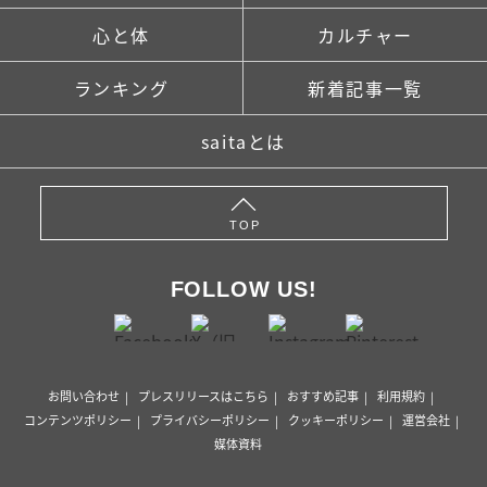
心と体
カルチャー
ランキング
新着記事一覧
saitaとは
TOP
FOLLOW US!
お問い合わせ
プレスリリースはこちら
おすすめ記事
利用規約
コンテンツポリシー
プライバシーポリシー
クッキーポリシー
運営会社
媒体資料