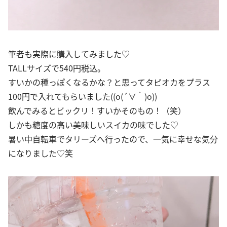
筆者も実際に購入してみました♡
TALLサイズで540円税込。
すいかの種っぽくなるかな？と思ってタピオカをプラス
100円で入れてもらいました((o(´∀｀)o))
飲んでみるとビックリ！すいかそのもの！（笑）
しかも糖度の高い美味しいスイカの味でした♡
暑い中自転車でタリーズへ行ったので、一気に幸せな気分
になりました♡笑