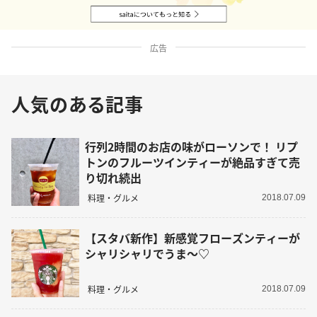
広告
人気のある記事
行列2時間のお店の味がローソンで！ リプ
トンのフルーツインティーが絶品すぎて売
り切れ続出
料理・グルメ
2018.07.09
【スタバ新作】新感覚フローズンティーが
シャリシャリでうま〜♡
料理・グルメ
2018.07.09