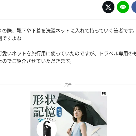
りの際、靴下や下着を洗濯ネットに入れて持っていく筆者です
利ですよね！
可愛いネットを旅行用に使っていたのですが、トラベル専用の
たのでご紹介させていただきます。
広告