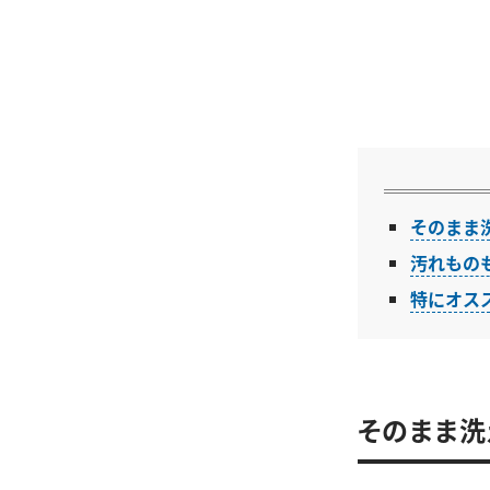
そのまま
汚れもの
特にオス
そのまま洗