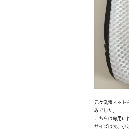
元々洗濯ネット
みでした。
こちらは専用に
サイズは大、小