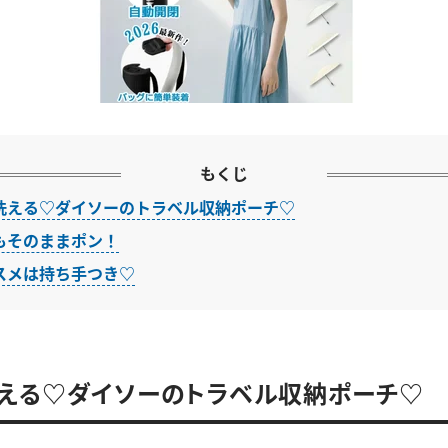
もくじ
洗える♡ダイソーのトラベル収納ポーチ♡
もそのままポン！
スメは持ち手つき♡
える♡ダイソーのトラベル収納ポーチ♡