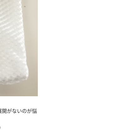
展開がないのが悩
♡