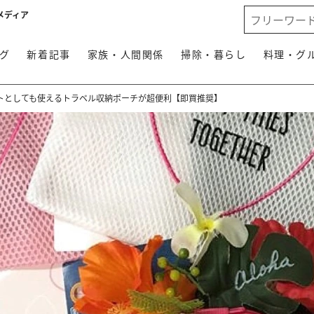
メディア
グ
新着記事
家族・人間関係
掃除・暮らし
料理・グ
トとしても使えるトラベル収納ポーチが超便利【即買推奨】