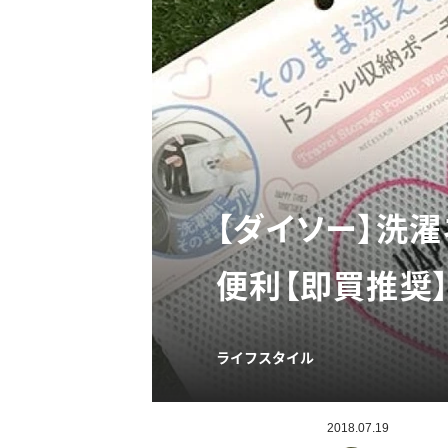
【ダイソー】洗
便利【即買推奨
ライフスタイル
2018.07.19