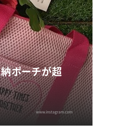
収納ポーチが超
www.instagram.com