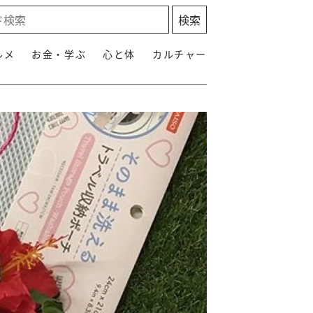
ルメ
お金・学ぶ
心と体
カルチャー