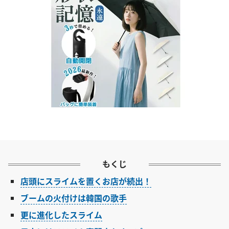
もくじ
店頭にスライムを置くお店が続出！
ブームの火付けは韓国の歌手
更に進化したスライム