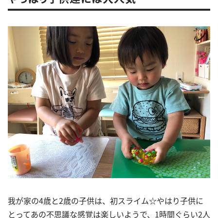
我が家の4歳と2歳の子供は、初スライム☆やはり子供に
とってあの不思議な感覚は楽しいようで、1時間ぐらい2人