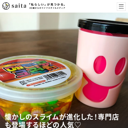
懐かしのスライムが進化した！専門店
も登場するほどの人気♡