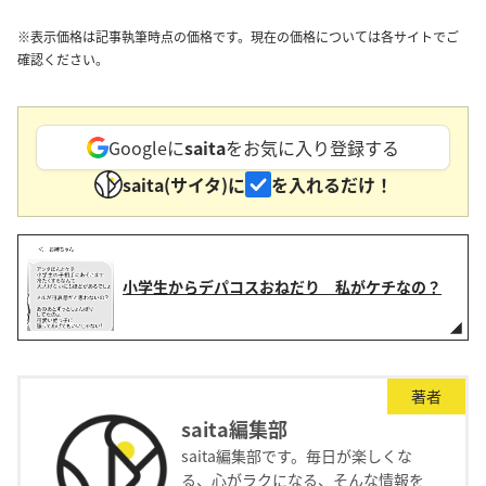
※表示価格は記事執筆時点の価格です。現在の価格については各サイトでご
確認ください。
Googleに
saita
をお気に入り登録する
saita(サイタ)に
を入れるだけ！
小学生からデパコスおねだり 私がケチなの？
著者
saita編集部
saita編集部です。毎日が楽しくな
る、心がラクになる、そんな情報を