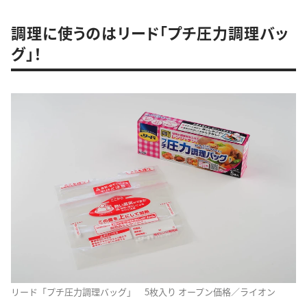
調理に使うのはリード「プチ圧力調理バッ
グ」！
リード「プチ圧力調理バッグ」 5枚入り オープン価格／ライオン