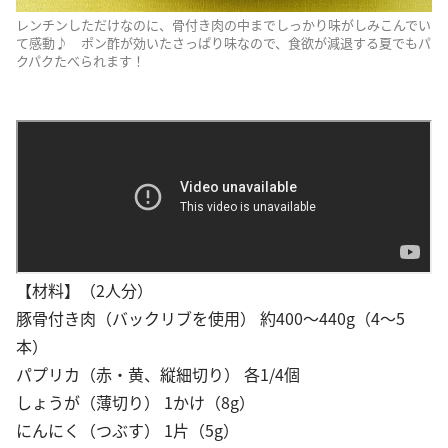
レンチンしただけなのに、骨付き肉の中までしっかり味がしみこんでい
て感動♪ ポン酢が効いたさっぱり味なので、食欲が減退する夏でもパ
クパクたべられます！
【材料】（2人分）
豚骨付き肉（バックリブを使用） 約400～440g（4～5
本）
パプリカ（赤・黄、縦細切り） 各1/4個
しょうが（薄切り） 1かけ（8g）
にんにく（つぶす） 1片（5g）