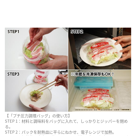
【「プチ圧力調理バッグ」の使い方】
STEP 1：材料と調味料をバッグに入れて、しっかりとジッパーを閉め
る。
STEP 2：パックを耐熱皿に平らにねかせ、電子レンジで加熱。