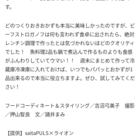
す。
どのつくりおきおかずも本当に美味しかったのですが、ビ
ーフストロガノフは何も言われず食卓に出されたら、絶対
レンチン調理で作ったとは気づかれないほどのクオリティ
でした！ 魚料理2品も鍋で煮込んで作るものよりも食感
がふんわりしていてウマい！！ 週末にまとめて作って冷
蔵庫冷凍庫に入れておけば、いつでもパパッとおかずが1
品出来るので本当に役立ちますよ。ぜひ、試してみてくだ
さい！
フードコーディネート＆スタイリング／吉沼弓美子 撮影
／押山智良 文／諸井まみ
【提供】saitaPULS×ライオン