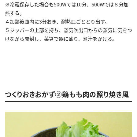
※冷蔵保存した場合も500Wでは10分、600Wでは８分加
熱する。
４加熱後庫内に3分おき、耐熱皿ごととり出す。
５ジッパーの上部を持ち、蒸気吹出口からの蒸気に気をつ
けながら開封し、菜箸で器に盛り、煮汁をかける。
つくりおきおかず②鶏もも肉の照り焼き風