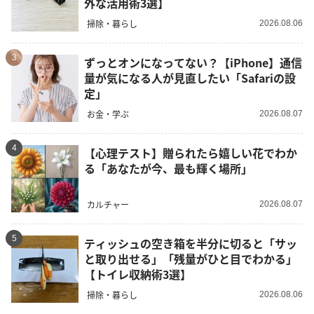
外な活用術3選】
掃除・暮らし
2026.08.06
3
ずっとオンになってない？【iPhone】通信
量が気になる人が見直したい「Safariの設
定」
お金・学ぶ
2026.08.07
4
【心理テスト】贈られたら嬉しい花でわか
る「あなたが今、最も輝く場所」
カルチャー
2026.08.07
5
ティッシュの空き箱を半分に切ると「サッ
と取り出せる」「残量がひと目でわかる」
【トイレ収納術3選】
掃除・暮らし
2026.08.06