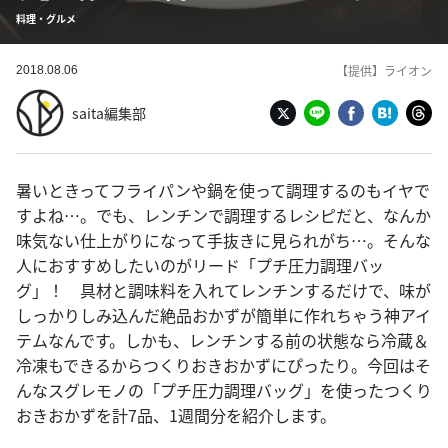
料理・グルメ
【提供】ライオン
2018.08.06
saita編集部
暑いときってフライパンや鍋を使って調理するのもイヤで
すよね…。でも、レンチンで調理するレシピだと、なんか
味気ない仕上がりになって手抜きに見られがち…。そんな
人におすすめしたいのがリード「プチ圧力調理バッ
グ」！ 具材と調味料を入れてレンチンするだけで、味が
しっかりしみ込んだ絶品おかずが簡単に作れちゃう神アイ
テムなんです。しかも、レンチンする前の状態なら冷蔵＆
冷凍もできるからつくりおきおかずにぴったり。今回はそ
んなスグレモノの「プチ圧力調理バッグ」を使ったつくり
おきおかずを計7品、1週間分を紹介します。