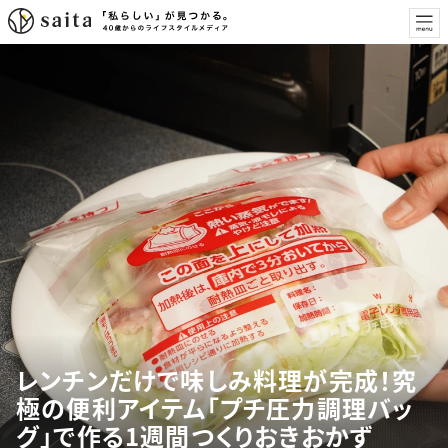
レンチンだけで味しみ料理が完成！究
極の便利アイテム「プチ圧力調理バッ
グ」で作る1週間つくりおきおかず