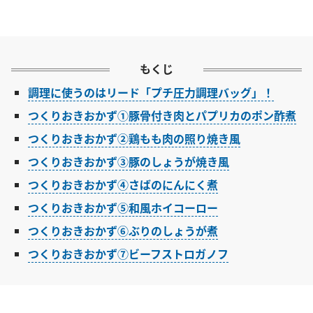
もくじ
調理に使うのはリード「プチ圧力調理バッグ」！
つくりおきおかず①豚骨付き肉とパプリカのポン酢煮
つくりおきおかず②鶏もも肉の照り焼き風
つくりおきおかず③豚のしょうが焼き風
つくりおきおかず④さばのにんにく煮
つくりおきおかず⑤和風ホイコーロー
つくりおきおかず⑥ぶりのしょうが煮
つくりおきおかず⑦ビーフストロガノフ