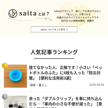
人気記事ランキング
1
捨てなかった人、正解です！小さい「ペッ
トボトルのふた」に6枚も入った「防災対
策」【便利な活用術3選】
掃除・暮らし
2026.08.06
2
余った「ダブルクリップ」を車に持ち込ん
だら…「車内の小さな不便が減った」【意