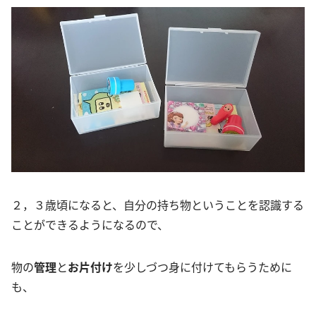
２，３歳頃になると、自分の持ち物ということを認識する
ことができるようになるので、
物の
管理
と
お片付け
を少しづつ身に付けてもらうために
も、