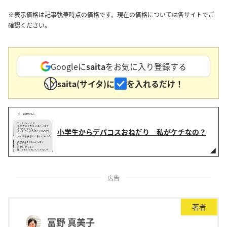
※表示価格は記事執筆時点の価格です。現在の価格については各サイトでご
確認ください。
Googleに
saita
をお気に入り登録する
saita(サイタ)に
を入れるだけ！
小学生からデパコスおねだり 私がケチなの？
広告
著者
冨野 真美子