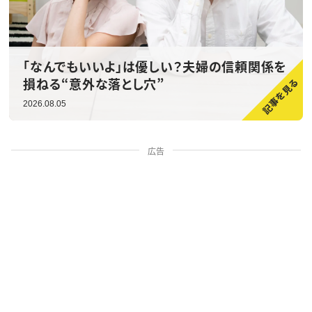
「なんでもいいよ」は優しい？夫婦の信頼関係を
損ねる“意外な落とし穴”
2026.08.05
広告