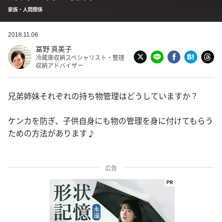
家族・人間関係
2018.11.06
冨野 真美子
冷蔵庫収納スペシャリスト・整理
収納アドバイザー
兄弟姉妹それぞれの持ち物管理はどうしていますか？
ケンカを防ぎ、子供自身にも物の管理を身に付けてもらう
ための方法があります♪
広告