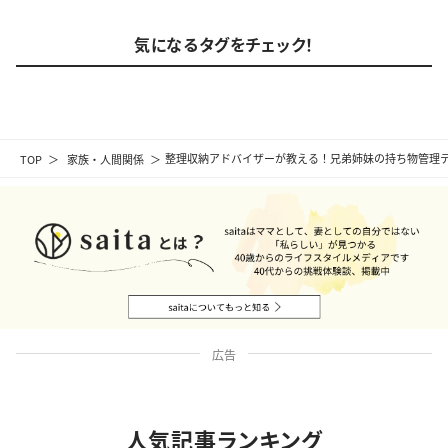
気になるタグをチェック！
TOP
家族・人間関係
整理収納アドバイザーが教える！兄弟姉妹の持ち物管理
広告
人気記事ランキング