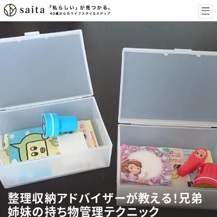
整理収納アドバイザーが教える！兄弟
姉妹の持ち物管理テクニック