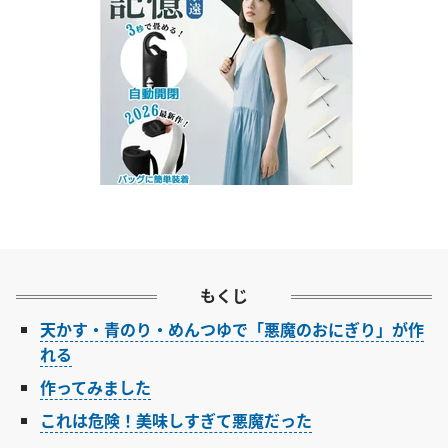
もくじ
天かす・青のり・めんつゆで「悪魔のおにぎり」が作
れる
作ってみました
これは危険！美味しすぎて悪魔だった