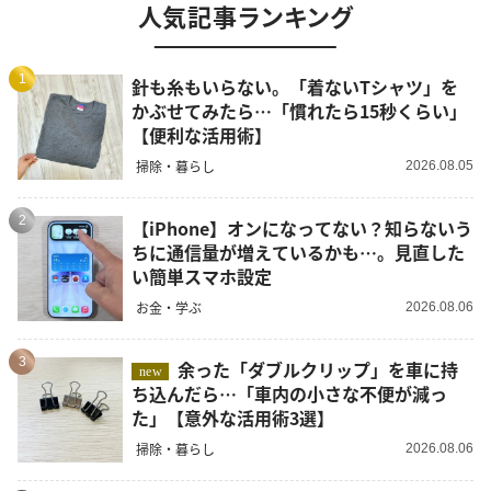
人気記事ランキング
1
針も糸もいらない。「着ないTシャツ」を
かぶせてみたら…「慣れたら15秒くらい」
【便利な活用術】
掃除・暮らし
2026.08.05
2
【iPhone】オンになってない？知らないう
ちに通信量が増えているかも…。見直した
い簡単スマホ設定
お金・学ぶ
2026.08.06
3
余った「ダブルクリップ」を車に持
new
ち込んだら…「車内の小さな不便が減っ
た」【意外な活用術3選】
掃除・暮らし
2026.08.06