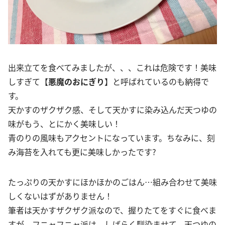
出来立てを食べてみましたが、、、これは危険です！美味
しすぎて【
悪魔のおにぎり
】と呼ばれているのも納得で
す。
天かすのザクザク感、そして天かすに染み込んだ天つゆの
味がもう、とにかく美味しい！
青のりの風味もアクセントになっています。ちなみに、刻
み海苔を入れても更に美味しかったです?
たっぷりの天かすにほかほかのごはん…組み合わせて美味
しくないはずがありません！
筆者は天かすザクザク派なので、握りたてをすぐに食べま
すが、フニャフニャ派は、しばらく馴染ませて、天つゆの