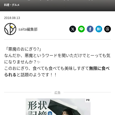
料理・グルメ
2018.08.13
saita編集部
「悪魔のおにぎり?」
なんだか、悪魔というワードを聞いただけでとーっても気
になりませんか？✨
このおにぎり、食べても食べても美味しすぎて
無限に食べ
られる
と話題のようです！！
広告