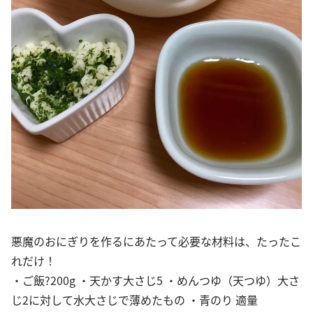
悪魔のおにぎりを作るにあたって必要な材料は、たったこ
れだけ！
・ご飯?200g ・天かす大さじ5 ・めんつゆ（天つゆ）大さ
じ2に対して水大さじで薄めたもの ・青のり 適量