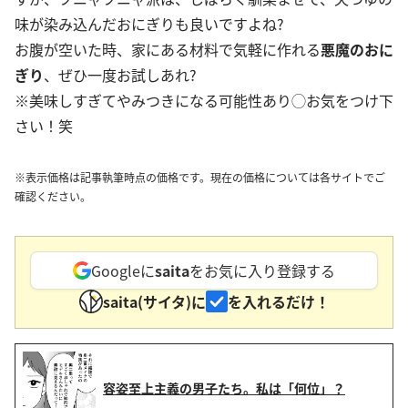
味が染み込んだおにぎりも良いですよね?
お腹が空いた時、家にある材料で気軽に作れる
悪魔のおに
ぎり
、ぜひ一度お試しあれ?
※美味しすぎてやみつきになる可能性あり◯お気をつけ下
さい！笑
※表示価格は記事執筆時点の価格です。現在の価格については各サイトでご
確認ください。
Googleに
saita
をお気に入り登録する
saita(サイタ)に
を入れるだけ！
容姿至上主義の男子たち。私は「何位」？