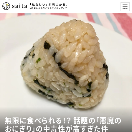
無限に食べられる！？ 話題の「悪魔の
おにぎり」の中毒性が高すぎた件