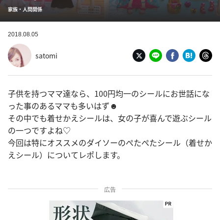
家族・人間関係
2018.08.05
satomi
子供を持つママ達なら、100円均一のシールにお世話にな
った事のあるママも多いはず☻︎
その中でも着せかえシールは、女の子が喜んで遊ぶシール
の一つですよね♡
今回は特にオススメのダイソーのぺたぺたシール（着せか
えシール）についてレポします。
広告