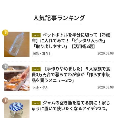
人気記事ランキング
1
ペットボトルを半分に切って【冷蔵
new
庫】に入れてみて！「ピッタリ入った」
「取り出しやすい」【活用術3選】
掃除・暮らし
2026.08.08
2
【手作りやめました】５人家族で食
new
費3万円台で暮らすわが家が「作らず市販
品を買うメニュー3つ」
お金・学ぶ
2026.08.08
3
ジャムの空き瓶を捨てる前に！家じ
new
ゅうに置いて使いたくなるアイデア3つ。