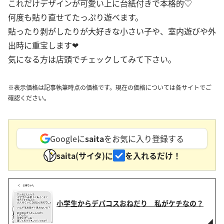
これだけデザインが可愛い上に台紙付きで本格的♡
何度も貼り直せてたっぷり遊べます。
貼ったり剥がしたりが大好きな小さい子や、室内遊びや外
出時に重宝します❤︎
気になる方は店頭でチェックしてみて下さい。
※表示価格は記事執筆時点の価格です。現在の価格については各サイトでご
確認ください。
Googleに
saita
をお気に入り登録する
saita(サイタ)に
を入れるだけ！
小学生からデパコスおねだり 私がケチなの？