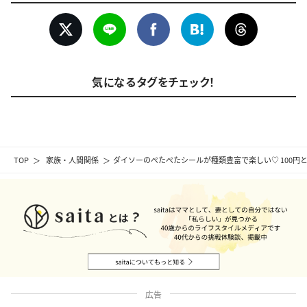
気になるタグをチェック！
TOP
家族・人間関係
ダイソーのぺたぺたシールが種類豊富で楽しい♡ 100円
広告