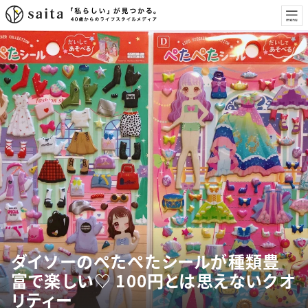
ダイソーのぺたぺたシールが種類豊
富で楽しい♡ 100円とは思えないクオ
リティー