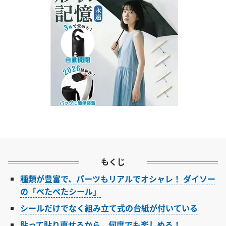
もくじ
種類が豊富で、パーツもリアルでオシャレ！ ダイソー
の「ぺたぺたシール」
シールだけでなく組み立て式の台紙が付いている
貼って貼り直せるから、何度でも楽しめる！