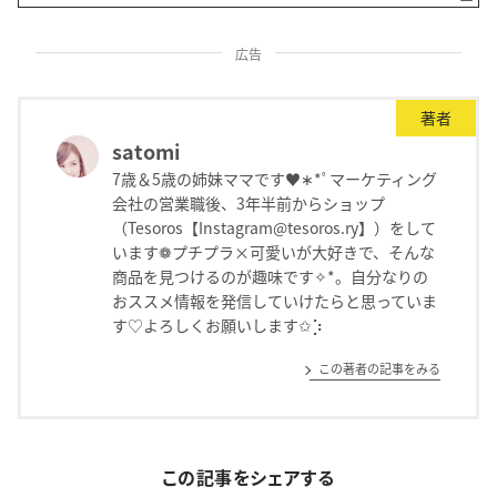
広告
著者
satomi
7歳＆5歳の姉妹ママです♥︎︎∗︎*ﾟマーケティング
会社の営業職後、3年半前からショップ
（Tesoros【Instagram@tesoros.ry】）をして
います❁︎プチプラ×可愛いが大好きで、そんな
商品を見つけるのが趣味です✧*。自分なりの
おススメ情報を発信していけたらと思っていま
す♡よろしくお願いします✩⡱
この著者の記事をみる
この記事をシェアする