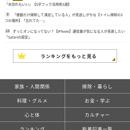
「水切れもいい」【S字フック活用術3選】
「便器だけ掃除して満足している人」が見逃しがちな【トイレ掃除の3
9
つの場所】「忘れてた…」
ずっとオンになってない？【iPhone】通信量が気になる人が見直したい
10
「Safariの設定」
ランキングをもっと見る
家族・人間関係
掃除・暮らし
料理・グルメ
お金・学ぶ
心と体
カルチャー
ランキング
新着記事一覧