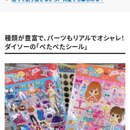
種類が豊富で、パーツもリアルでオシャレ！
ダイソーの「ぺたぺたシール」