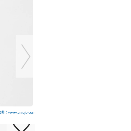
典：www.uniqlo.com