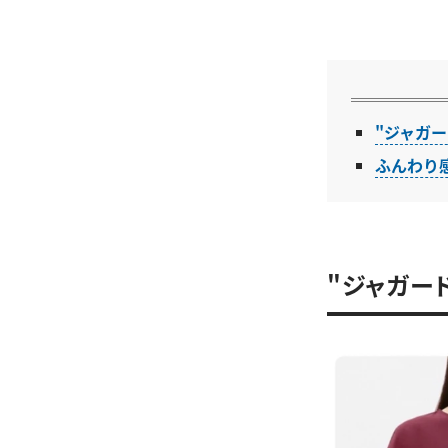
"ジャガー
ふんわり
"ジャガー