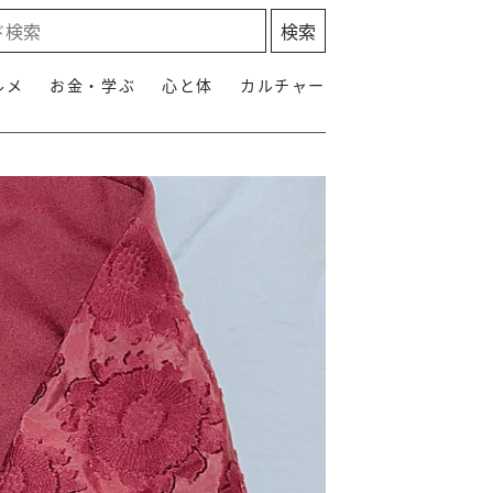
ルメ
お金・学ぶ
心と体
カルチャー