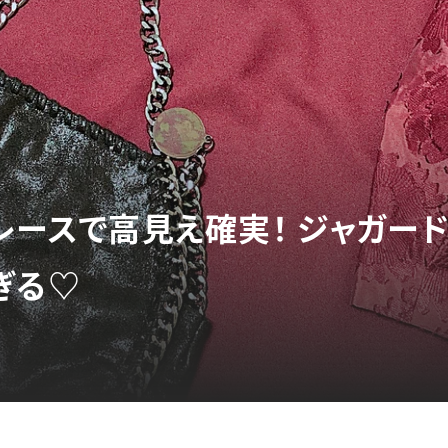
レースで高見え確実！ ジャガー
ぎる♡