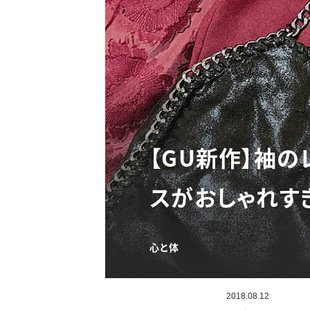
【GU新作】袖の
スがおしゃれす
心と体
2018.08.12