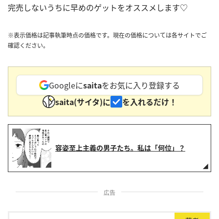
完売しないうちに早めのゲットをオススメします♡
※表示価格は記事執筆時点の価格です。現在の価格については各サイトでご
確認ください。
Googleに
saita
をお気に入り登録する
saita(サイタ)に
を入れるだけ！
容姿至上主義の男子たち。私は「何位」？
広告