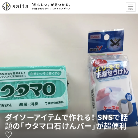
ダイソーアイテムで作れる！ SNSで話
題の「ウタマロ石けんバー」が超便利
♡